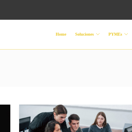
Home
Soluciones
PYMEs