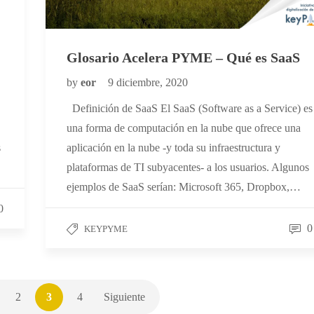
Glosario Acelera PYME – Qué es SaaS
by
eor
9 diciembre, 2020
Definición de SaaS El SaaS (Software as a Service) es
una forma de computación en la nube que ofrece una
s
aplicación en la nube -y toda su infraestructura y
plataformas de TI subyacentes- a los usuarios. Algunos
ejemplos de SaaS serían: Microsoft 365, Dropbox,…
0
0
KEYPYME
2
3
4
Siguiente