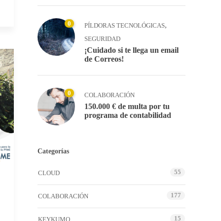
0
,
PÍLDORAS TECNOLÓGICAS
SEGURIDAD
¡Cuidado si te llega un email
de Correos!
0
COLABORACIÓN
150.000 € de multa por tu
programa de contabilidad
Categorías
55
CLOUD
177
COLABORACIÓN
15
KEYKUMO