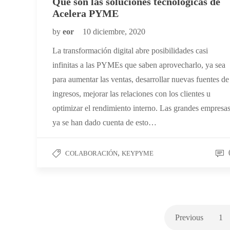
Qué son las soluciones tecnológicas de
Acelera PYME
by
eor
10 diciembre, 2020
La transformación digital abre posibilidades casi
infinitas a las PYMEs que saben aprovecharlo, ya sea
para aumentar las ventas, desarrollar nuevas fuentes de
ingresos, mejorar las relaciones con los clientes u
optimizar el rendimiento interno. Las grandes empresa
ya se han dado cuenta de esto…
,
COLABORACIÓN
KEYPYME
Previous
1