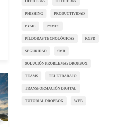
OFFICE365
OFFICE 365
PHISHING
PRODUCTIVIDAD
PYME
PYMES
PÍLDORAS TECNOLÓGICAS
RGPD
SEGURIDAD
SMB
SOLUCIÓN PROBLEMAS DROPBOX
TEAMS
TELETRABAJO
TRANSFORMACIÓN DIGITAL
TUTORIAL DROPBOX
WEB