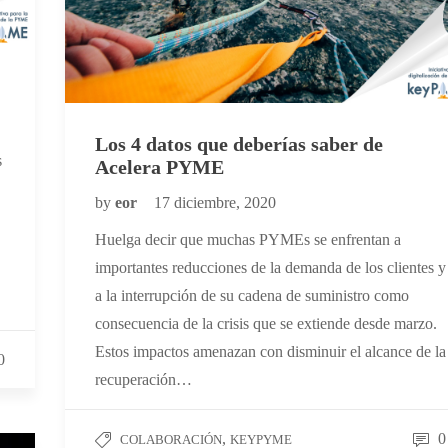
Los 4 datos que deberías saber de
s
Acelera PYME
by
eor
17 diciembre, 2020
Huelga decir que muchas PYMEs se enfrentan a
importantes reducciones de la demanda de los clientes y
a la interrupción de su cadena de suministro como
consecuencia de la crisis que se extiende desde marzo.
Estos impactos amenazan con disminuir el alcance de la
0
recuperación…
,
0
COLABORACIÓN
KEYPYME