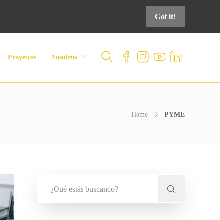
Got it!
Proyectos
Nosotros
Home
PYME