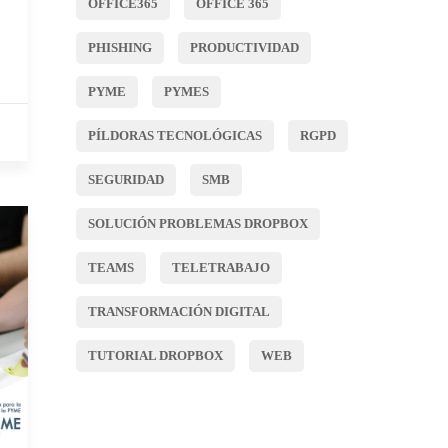
OFFICE365
OFFICE 365
PHISHING
PRODUCTIVIDAD
PYME
PYMES
PÍLDORAS TECNOLÓGICAS
RGPD
SEGURIDAD
SMB
SOLUCIÓN PROBLEMAS DROPBOX
TEAMS
TELETRABAJO
TRANSFORMACIÓN DIGITAL
TUTORIAL DROPBOX
WEB