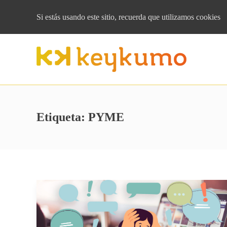
Si estás usando este sitio, recuerda que
utilizamos cookies
Etiqueta:
PYME