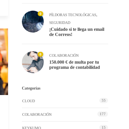
0
,
PÍLDORAS TECNOLÓGICAS
SEGURIDAD
¡Cuidado si te llega un email
de Correos!
0
COLABORACIÓN
150.000 € de multa por tu
programa de contabilidad
Categorías
55
CLOUD
177
COLABORACIÓN
15
KEYKUMO