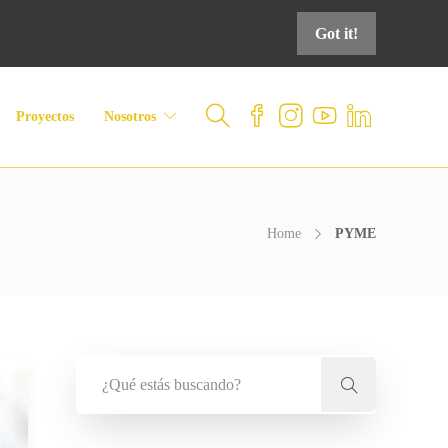
Got it!
Proyectos
Nosotros
Home
PYME