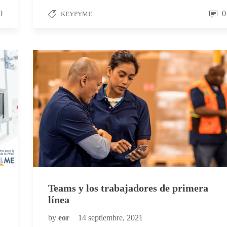
0
0
KEYPYME
Teams y los trabajadores de primera
línea
by
eor
14 septiembre, 2021