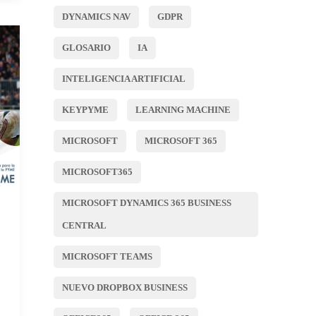
DYNAMICS NAV
GDPR
GLOSARIO
IA
INTELIGENCIA ARTIFICIAL
KEYPYME
LEARNING MACHINE
MICROSOFT
MICROSOFT 365
MICROSOFT365
MICROSOFT DYNAMICS 365 BUSINESS
CENTRAL
MICROSOFT TEAMS
NUEVO DROPBOX BUSINESS