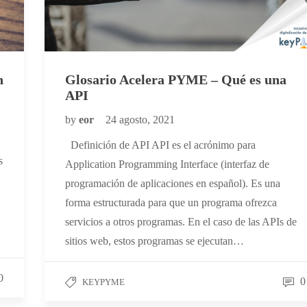
Glosario Acelera PYME – Qué es una
n
API
by
eor
24 agosto, 2021
Definición de API API es el acrónimo para
s
Application Programming Interface (interfaz de
programación de aplicaciones en español). Es una
forma estructurada para que un programa ofrezca
servicios a otros programas. En el caso de las APIs de
sitios web, estos programas se ejecutan…
0
0
KEYPYME