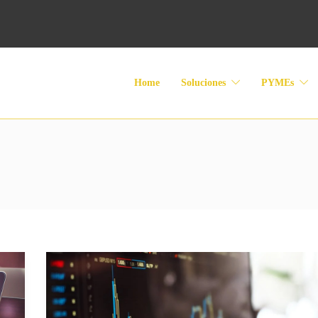
Home
Soluciones
PYMEs