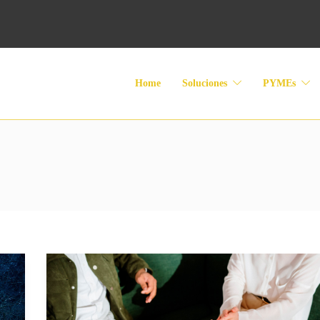
Home
Soluciones
PYMEs