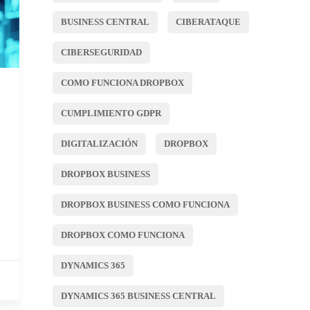
BUSINESS CENTRAL
CIBERATAQUE
CIBERSEGURIDAD
COMO FUNCIONA DROPBOX
CUMPLIMIENTO GDPR
DIGITALIZACIÓN
DROPBOX
DROPBOX BUSINESS
DROPBOX BUSINESS COMO FUNCIONA
DROPBOX COMO FUNCIONA
DYNAMICS 365
DYNAMICS 365 BUSINESS CENTRAL