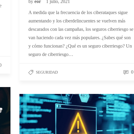
by
eor
1 julio, 2021
e
A medida que la frecuencia de los ciberataques sigue
aumentando y los ciberdelincuentes se vuelven más
descarados con las campañas, los seguros ciberriesgo se
van haciendo cada vez más populares. ¿Sabes qué son
y cómo funcionan? ¿Qué es un seguro ciberriesgo? Un
seguro de ciberriesgo…
0
0
SEGURIDAD