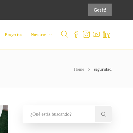
Got it!
Proyectos
Nosotros
Home
seguridad