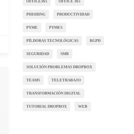
OFFICE365
OFFICE 365
PHISHING
PRODUCTIVIDAD
PYME
PYMES
PÍLDORAS TECNOLÓGICAS
RGPD
SEGURIDAD
SMB
SOLUCIÓN PROBLEMAS DROPBOX
TEAMS
TELETRABAJO
TRANSFORMACIÓN DIGITAL
TUTORIAL DROPBOX
WEB