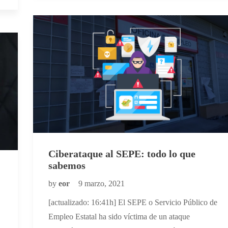
Ciberataque al SEPE: todo lo que
sabemos
by
eor
9 marzo, 2021
[actualizado: 16:41h] El SEPE o Servicio Público de
Empleo Estatal ha sido víctima de un ataque