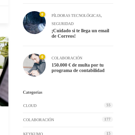
0
,
PÍLDORAS TECNOLÓGICAS
SEGURIDAD
¡Cuidado si te llega un email
de Correos!
0
COLABORACIÓN
150.000 € de multa por tu
programa de contabilidad
Categorías
55
CLOUD
177
COLABORACIÓN
15
KEYKUMO