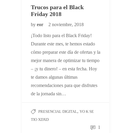
Trucos para el Black
Friday 2018
by
eor
2 noviembre, 2018
¡Todo listo para el Black Friday!
Durante este mes, te hemos estado
cómo preparar este día de ofertas y la
mejor manera de optimizar tu tiempo
– ¡y tu dinero! – en esta fecha. Hoy
te damos algunas últimas
recomendaciones para que disfrutes
de la jornada sin…
,
PRESENCIAL DIGITAL
YO K SE
TIO XDXD
1