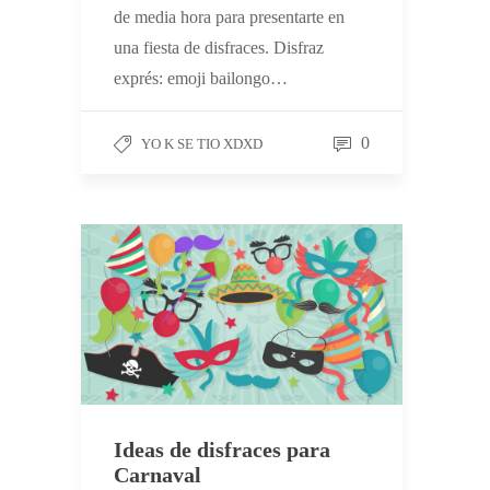
de media hora para presentarte en
una fiesta de disfraces. Disfraz
exprés: emoji bailongo…
0
YO K SE TIO XDXD
Ideas de disfraces para
Carnaval