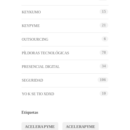
15
KEYKUMO
21
KEYPYME
6
OUTSOURCING
78
PÍLDORAS TECNOLÓGICAS
34
PRESENCIAL DIGITAL
106
SEGURIDAD
10
YO K SE TIO XDXD
Etiquetas
ACELERA PYME
ACELERAPYME