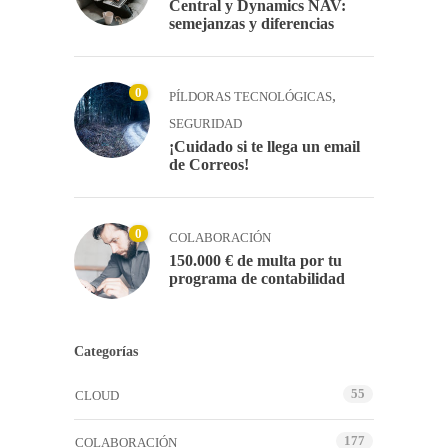
Central y Dynamics NAV:
semejanzas y diferencias
0
,
PÍLDORAS TECNOLÓGICAS
SEGURIDAD
¡Cuidado si te llega un email
de Correos!
0
COLABORACIÓN
150.000 € de multa por tu
programa de contabilidad
Categorías
55
CLOUD
177
COLABORACIÓN