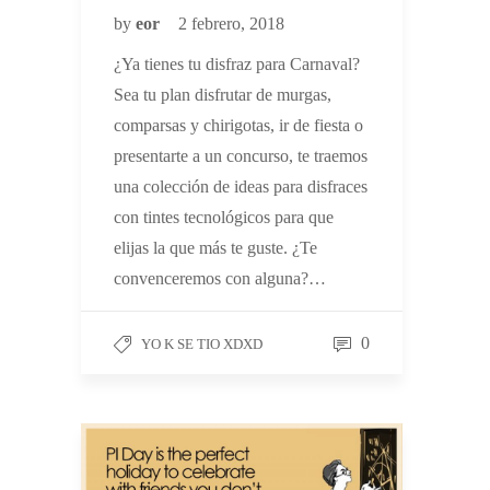
by
eor
2 febrero, 2018
¿Ya tienes tu disfraz para Carnaval?
Sea tu plan disfrutar de murgas,
comparsas y chirigotas, ir de fiesta o
presentarte a un concurso, te traemos
una colección de ideas para disfraces
con tintes tecnológicos para que
elijas la que más te guste. ¿Te
convenceremos con alguna?…
0
YO K SE TIO XDXD