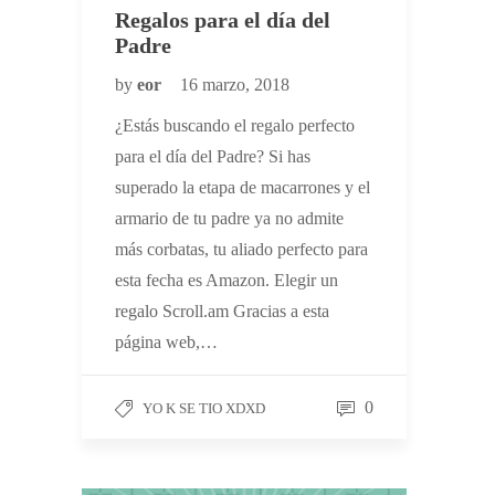
Regalos para el día del
Padre
by
eor
16 marzo, 2018
¿Estás buscando el regalo perfecto
para el día del Padre? Si has
superado la etapa de macarrones y el
armario de tu padre ya no admite
más corbatas, tu aliado perfecto para
esta fecha es Amazon. Elegir un
regalo Scroll.am Gracias a esta
página web,…
0
YO K SE TIO XDXD