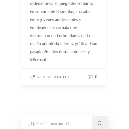
ordenadores. El juego del solitario,
en su variante Klondike, arrasaba
entre jóvenes adolescentes y
empleados de corbata que
disfrutaban de las bondades de la
recién adquirida interfaz gráfica. Han
pasado 26 años desde entonces y
Microsoft…
0
YO K SE TIO XDXD