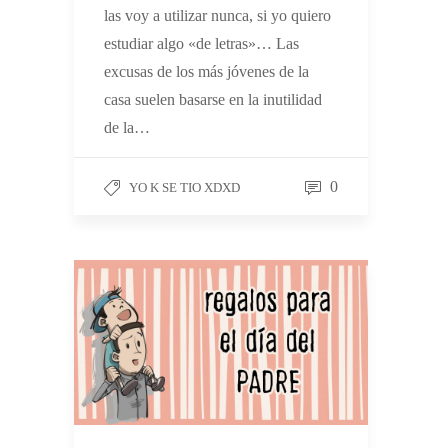
las voy a utilizar nunca, si yo quiero
estudiar algo «de letras»… Las
excusas de los más jóvenes de la
casa suelen basarse en la inutilidad
de la…
0
YO K SE TIO XDXD