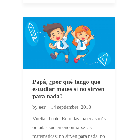
Papá, ¿por qué tengo que
estudiar mates si no sirven
para nada?
by
eor
14 septiembre, 2018
Vuelta al cole. Entre las materias más
odiadas suelen encontrarse las
matemáticas: no sirven para nada, no