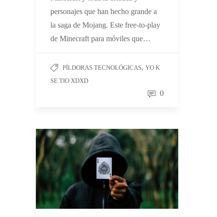
personajes que han hecho grande a
la saga de Mojang. Este free-to-play
de Minecraft para móviles que…
,
PÍLDORAS TECNOLÓGICAS
YO K
SE TIO XDXD
0