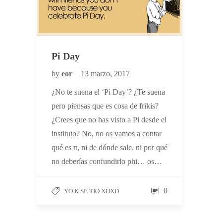
Pi Day
by
eor
13 marzo, 2017
¿No te suena el ‘Pi Day’? ¿Te suena
pero piensas que es cosa de frikis?
¿Crees que no has visto a Pi desde el
instituto? No, no os vamos a contar
qué es π, ni de dónde sale, ni por qué
no deberías confundirlo phi… os…
0
YO K SE TIO XDXD