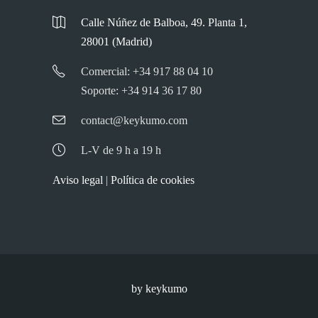
Calle Núñez de Balboa, 49. Planta 1,
28001 (Madrid)
Comercial: +34 917 88 04 10
Soporte: +34 914 36 17 80
contact@keykumo.com
L-V de 9 h a 19 h
Aviso legal
|
Política de cookies
by keykumo