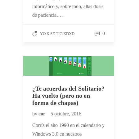
informático y, sobre todo, altas dosis
de paciencia….
0
YO K SE TIO XDXD
¿Te acuerdas del Solitario?
Ha vuelto (pero no en
forma de chapas)
by
eor
5 octubre, 2016
Corría el año 1990 en el calendario y
Windows 3.0 en nuestros