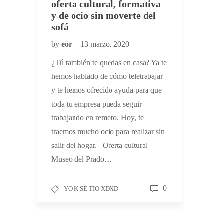
oferta cultural, formativa
y de ocio sin moverte del
sofá
by
eor
13 marzo, 2020
¿Tú también te quedas en casa? Ya te
hemos hablado de cómo teletrabajar
y te hemos ofrecido ayuda para que
toda tu empresa pueda seguir
trabajando en remoto. Hoy, te
traemos mucho ocio para realizar sin
salir del hogar. Oferta cultural
Museo del Prado…
0
YO K SE TIO XDXD