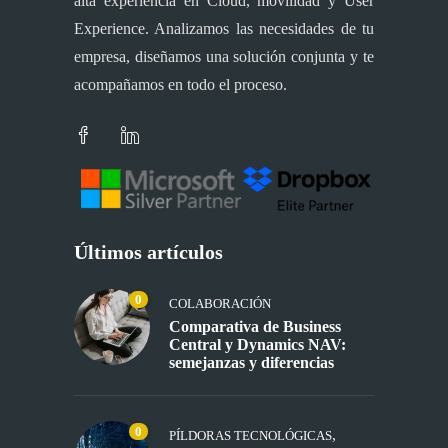
alta experiencia en Cloud, movilidad y User
Experience. Analizamos las necesidades de tu
empresa, diseñamos una solución conjunta y te
acompañamos en todo el proceso.
Últimos artículos
0
COLABORACIÓN
Comparativa de Business
Central y Dynamics NAV:
semejanzas y diferencias
0
,
PÍLDORAS TECNOLÓGICAS