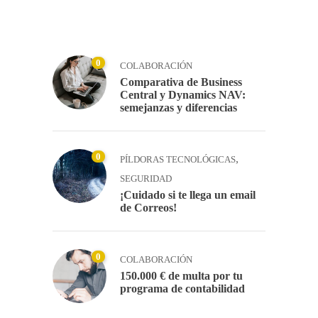
0
COLABORACIÓN
Comparativa de Business
Central y Dynamics NAV:
semejanzas y diferencias
0
,
PÍLDORAS TECNOLÓGICAS
SEGURIDAD
¡Cuidado si te llega un email
de Correos!
0
COLABORACIÓN
150.000 € de multa por tu
programa de contabilidad