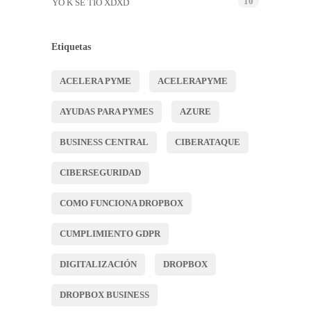
10
YO K SE TIO XDXD
Etiquetas
ACELERA PYME
ACELERAPYME
AYUDAS PARA PYMES
AZURE
BUSINESS CENTRAL
CIBERATAQUE
CIBERSEGURIDAD
COMO FUNCIONA DROPBOX
CUMPLIMIENTO GDPR
DIGITALIZACIÓN
DROPBOX
DROPBOX BUSINESS