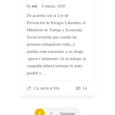
by
eor
6 marzo, 2020
De acuerdo con la Ley de
Prevención de Riesgos Laborales, el
Ministerio de Trabajo y Economía
Social recuerda que cuando las
personas trabajadores estén, o
puedan estar expuestas, a un riesgo
«grave e inminente» en su trabajo, la
compañía deberá informar lo antes
posible y…
14
COLABORACIÓN
1
2
Siguiente