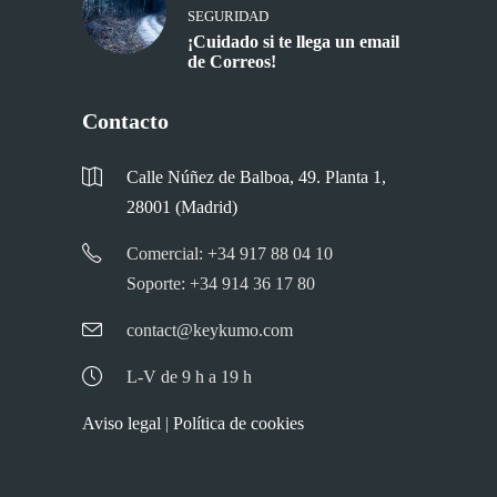
SEGURIDAD
¡Cuidado si te llega un email
de Correos!
Contacto
Calle Núñez de Balboa, 49. Planta 1,
28001 (Madrid)
Comercial: +34 917 88 04 10
Soporte: +34 914 36 17 80
contact@keykumo.com
L-V de 9 h a 19 h
Aviso legal
|
Política de cookies