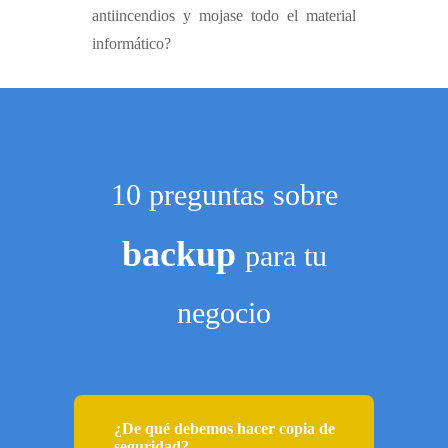
antiincendios y mojase todo el material
informático?
10 preguntas sobre
backup
para tu
negocio
¿De qué debemos hacer copia de
seguridad?