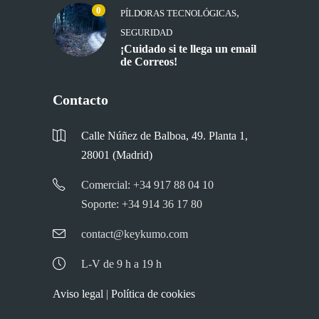
0
,
PÍLDORAS TECNOLÓGICAS
SEGURIDAD
¡Cuidado si te llega un email
de Correos!
Contacto
Calle Núñez de Balboa, 49. Planta 1,
28001 (Madrid)
Comercial: +34 917 88 04 10
Soporte: +34 914 36 17 80
contact@keykumo.com
L-V de 9 h a 19 h
Aviso legal
|
Política de cookies