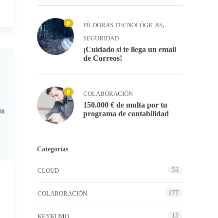
0
,
PÍLDORAS TECNOLÓGICAS
SEGURIDAD
¡Cuidado si te llega un email
de Correos!
0
COLABORACIÓN
150.000 € de multa por tu
programa de contabilidad
Categorías
55
CLOUD
177
COLABORACIÓN
15
KEYKUMO