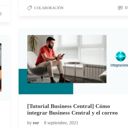
0
COLABORACIÓN
0
[Tutorial Business Central] Cómo
integrar Business Central y el correo
by
eor
8 septiembre, 2021