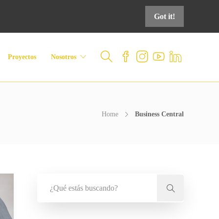
Got it!
Proyectos
Nosotros
Home
Business Central