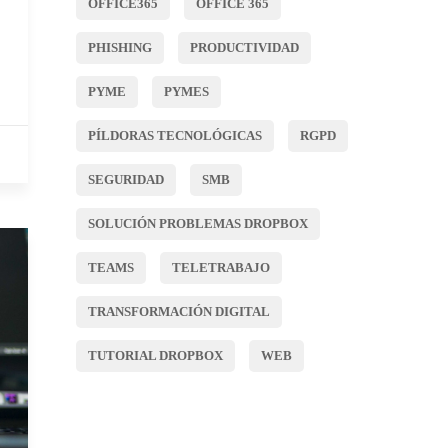
OFFICE365
OFFICE 365
PHISHING
PRODUCTIVIDAD
PYME
PYMES
PÍLDORAS TECNOLÓGICAS
RGPD
SEGURIDAD
SMB
SOLUCIÓN PROBLEMAS DROPBOX
TEAMS
TELETRABAJO
TRANSFORMACIÓN DIGITAL
TUTORIAL DROPBOX
WEB