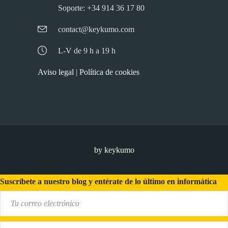
Soporte: +34 914 36 17 80
contact@keykumo.com
L-V de 9 h a 19 h
Aviso legal
|
Política de cookies
by keykumo
Suscríbete a nuestro blog y entérate de lo último en informática