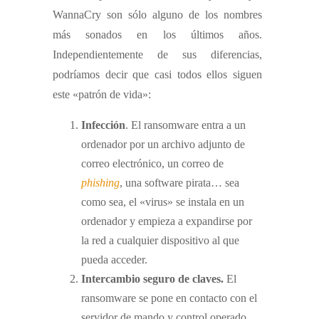
WannaCry son sólo alguno de los nombres
más sonados en los últimos años.
Independientemente de sus diferencias,
podríamos decir que casi todos ellos siguen
este «patrón de vida»:
Infección
. El ransomware entra a un
ordenador por un archivo adjunto de
correo electrónico, un correo de
phishing
, una software pirata… sea
como sea, el «virus» se instala en un
ordenador y empieza a expandirse por
la red a cualquier dispositivo al que
pueda acceder.
Intercambio seguro de claves.
El
ransomware se pone en contacto con el
servidor de mando y control operado