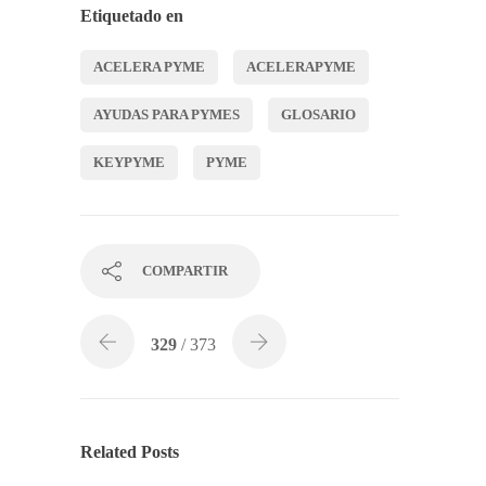
Etiquetado en
ACELERA PYME
ACELERAPYME
AYUDAS PARA PYMES
GLOSARIO
KEYPYME
PYME
COMPARTIR
329
/ 373
Related Posts