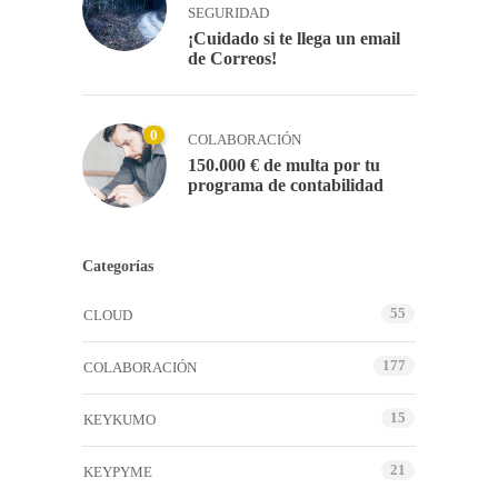
SEGURIDAD
¡Cuidado si te llega un email
de Correos!
0
COLABORACIÓN
150.000 € de multa por tu
programa de contabilidad
Categorías
55
CLOUD
177
COLABORACIÓN
15
KEYKUMO
21
KEYPYME