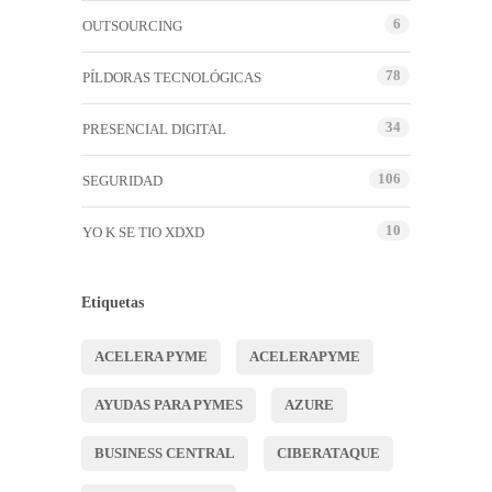
6
OUTSOURCING
78
PÍLDORAS TECNOLÓGICAS
34
PRESENCIAL DIGITAL
106
SEGURIDAD
10
YO K SE TIO XDXD
Etiquetas
ACELERA PYME
ACELERAPYME
AYUDAS PARA PYMES
AZURE
BUSINESS CENTRAL
CIBERATAQUE