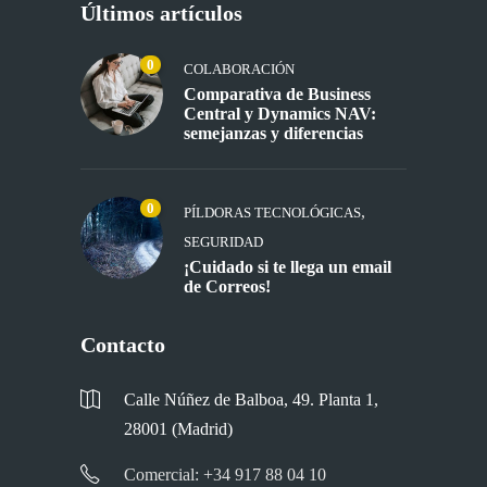
Últimos artículos
0
COLABORACIÓN
Comparativa de Business
Central y Dynamics NAV:
semejanzas y diferencias
0
,
PÍLDORAS TECNOLÓGICAS
SEGURIDAD
¡Cuidado si te llega un email
de Correos!
Contacto
Calle Núñez de Balboa, 49. Planta 1,
28001 (Madrid)
Comercial: +34 917 88 04 10