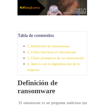
Tabla de contenidos
Definición de ransomware
Cómo funciona el ransomware
Cómo protegerse de un ransomware
Apoyo con la digitalización de tu
empresa
Definición de
ransomware
El ransonware es un programa malicioso (un