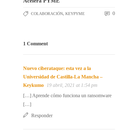
Acelera PYME
,
0
COLABORACIÓN
KEYPYME
1 Comment
Nuevo ciberataque: esta vez a la
Universidad de Castilla-La Mancha –
Keykumo
19 abril, 2021 at 1:54 pm
[…] Aprende cómo funciona un ransomware
[…]
Responder