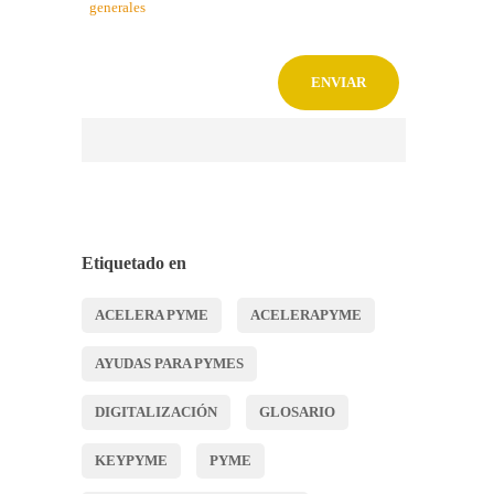
generales
Etiquetado en
ACELERA PYME
ACELERAPYME
AYUDAS PARA PYMES
DIGITALIZACIÓN
GLOSARIO
KEYPYME
PYME