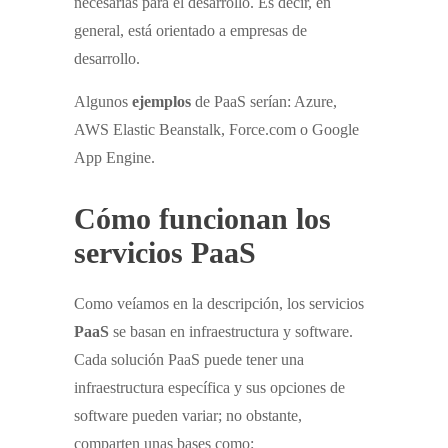
necesarias para el desarrollo. Es decir, en
general, está orientado a empresas de
desarrollo.
Algunos
ejemplos
de PaaS serían: Azure,
AWS Elastic Beanstalk, Force.com o Google
App Engine.
Cómo funcionan los
servicios P
aaS
Como veíamos en la descripción, los servicios
PaaS
se basan en infraestructura y software.
Cada solución PaaS puede tener una
infraestructura específica y sus opciones de
software pueden variar; no obstante,
comparten unas bases como: