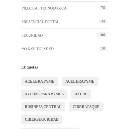
78
PÍLDORAS TECNOLÓGICAS
34
PRESENCIAL DIGITAL
106
SEGURIDAD
10
YO K SE TIO XDXD
Etiquetas
ACELERA PYME
ACELERAPYME
AYUDAS PARA PYMES
AZURE
BUSINESS CENTRAL
CIBERATAQUE
CIBERSEGURIDAD