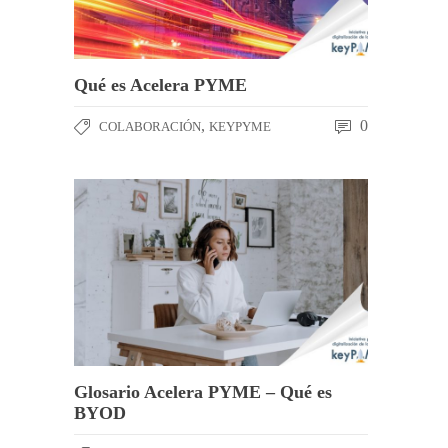
Qué es Acelera PYME
,
0
COLABORACIÓN
KEYPYME
Glosario Acelera PYME – Qué es
BYOD