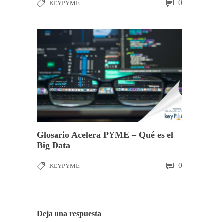
0
KEYPYME
Glosario Acelera PYME – Qué es el
Big Data
0
KEYPYME
Deja una respuesta