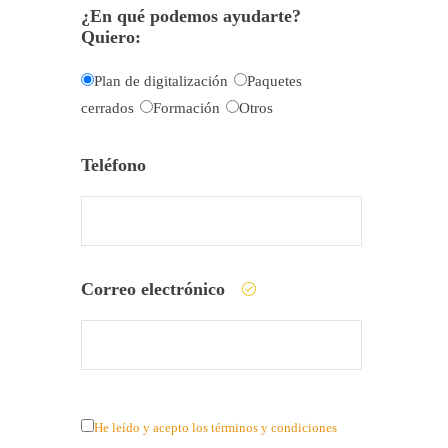
¿En qué podemos ayudarte?
Quiero:
Plan de digitalización
Paquetes
cerrados
Formación
Otros
Teléfono
Correo electrónico
He leído y acepto los términos y condiciones