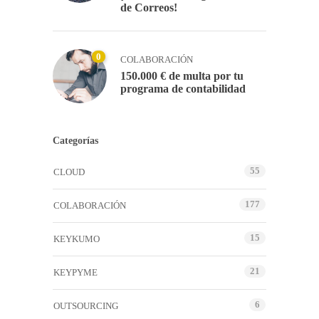
de Correos!
0
COLABORACIÓN
150.000 € de multa por tu
programa de contabilidad
Categorías
55
CLOUD
177
COLABORACIÓN
15
KEYKUMO
21
KEYPYME
6
OUTSOURCING