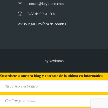
contact@keykumo.com
L-V de 9 h a 19 h
Aviso legal
|
Política de cookies
by keykumo
Suscríbete a nuestro blog y entérate de lo último en informática