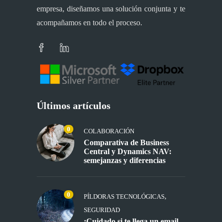
empresa, diseñamos una solución conjunta y te
acompañamos en todo el proceso.
Últimos artículos
0
COLABORACIÓN
Comparativa de Business
Central y Dynamics NAV:
semejanzas y diferencias
0
,
PÍLDORAS TECNOLÓGICAS
SEGURIDAD
¡Cuidado si te llega un email