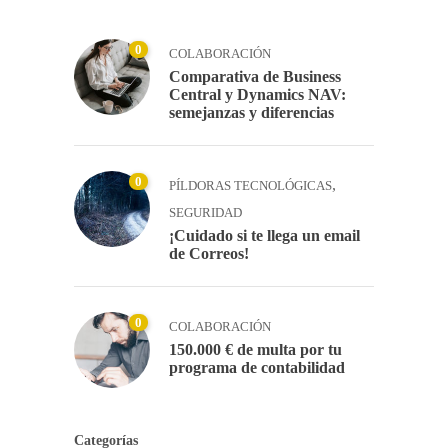
0
COLABORACIÓN
Comparativa de Business
Central y Dynamics NAV:
semejanzas y diferencias
0
,
PÍLDORAS TECNOLÓGICAS
SEGURIDAD
¡Cuidado si te llega un email
de Correos!
0
COLABORACIÓN
150.000 € de multa por tu
programa de contabilidad
Categorías