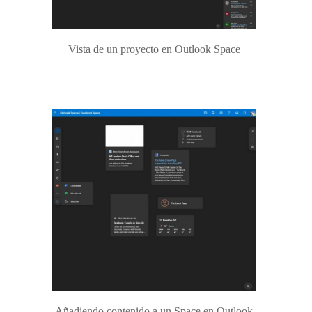
Vista de un proyecto en Outlook Space
Añadiendo contenido a un Space en Outlook