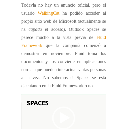
Todavía no hay un anuncio oficial, pero el
usuario
WalkingCat
ha podido acceder al
propio sitio web de Microsoft (actualmente se
ha
capado
el acceso). Outlook Spaces se
parece mucho a la vista previa de
Fluid
Framework
que la compañía comenzó a
demostrar en noviembre. Fluid toma los
documentos y los convierte en aplicaciones
con las que pueden interactuar varias personas
a la vez. No sabemos si Spaces se está
ejecutando en la Fluid Framework o no.
R
e
p
r
o