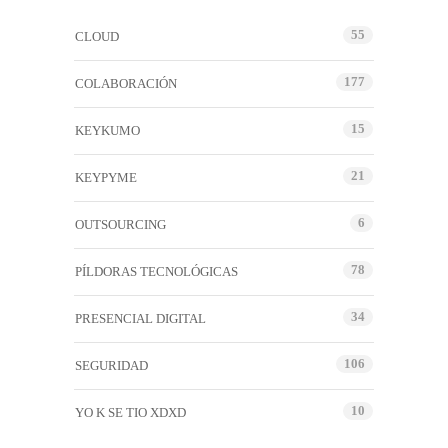
55
CLOUD
177
COLABORACIÓN
15
KEYKUMO
21
KEYPYME
6
OUTSOURCING
78
PÍLDORAS TECNOLÓGICAS
34
PRESENCIAL DIGITAL
106
SEGURIDAD
10
YO K SE TIO XDXD