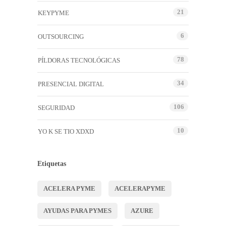
21
KEYPYME
6
OUTSOURCING
78
PÍLDORAS TECNOLÓGICAS
34
PRESENCIAL DIGITAL
106
SEGURIDAD
10
YO K SE TIO XDXD
Etiquetas
ACELERA PYME
ACELERAPYME
AYUDAS PARA PYMES
AZURE