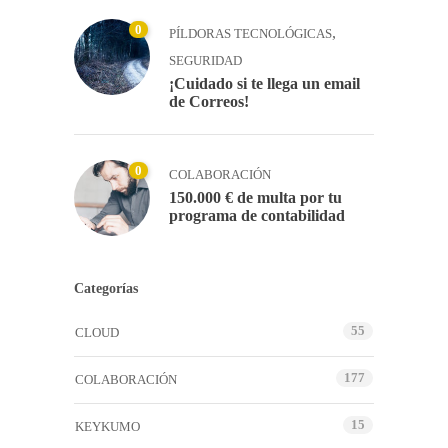
0
,
PÍLDORAS TECNOLÓGICAS
SEGURIDAD
¡Cuidado si te llega un email
de Correos!
0
COLABORACIÓN
150.000 € de multa por tu
programa de contabilidad
Categorías
55
CLOUD
177
COLABORACIÓN
15
KEYKUMO