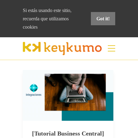
Si estás usando este sitio,
recuerda que
utilizamos
Got it!
cookies
Etiqueta:
outlook
Home
outlook
[Tutorial Business Central]