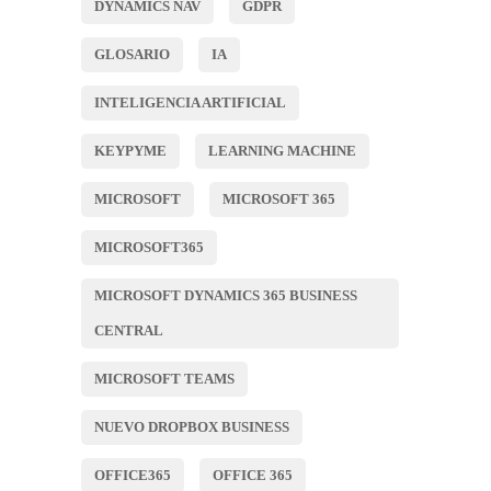
DYNAMICS NAV
GDPR
GLOSARIO
IA
INTELIGENCIA ARTIFICIAL
KEYPYME
LEARNING MACHINE
MICROSOFT
MICROSOFT 365
MICROSOFT365
MICROSOFT DYNAMICS 365 BUSINESS
CENTRAL
MICROSOFT TEAMS
NUEVO DROPBOX BUSINESS
OFFICE365
OFFICE 365