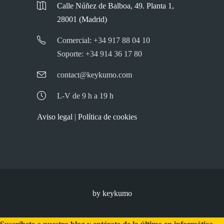
Calle Núñez de Balboa, 49. Planta 1,
28001 (Madrid)
Comercial: +34 917 88 04 10
Soporte: +34 914 36 17 80
contact@keykumo.com
L-V de 9 h a 19 h
Aviso legal
|
Política de cookies
by keykumo