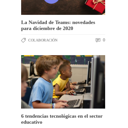
La Navidad de Teams: novedades
para diciembre de 2020
0
COLABORACIÓN
6 tendencias tecnológicas en el sector
educativo