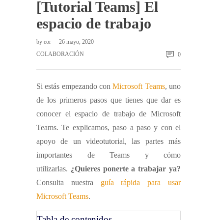
[Tutorial Teams] El
espacio de trabajo
by
eor
26 mayo, 2020
COLABORACIÓN
0
Si estás empezando con
Microsoft Teams
, uno
de los primeros pasos que tienes que dar es
conocer el espacio de trabajo de Microsoft
Teams. Te explicamos, paso a paso y con el
apoyo de un videotutorial, las partes más
importantes de Teams y cómo
utilizarlas.
¿Quieres ponerte a trabajar ya?
Consulta nuestra
guía rápida para usar
Microsoft Teams
.
Tabla de contenidos