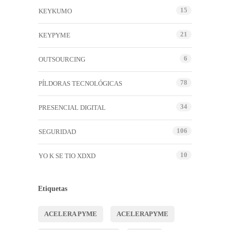
15
KEYKUMO
21
KEYPYME
6
OUTSOURCING
78
PÍLDORAS TECNOLÓGICAS
34
PRESENCIAL DIGITAL
106
SEGURIDAD
10
YO K SE TIO XDXD
Etiquetas
ACELERA PYME
ACELERAPYME