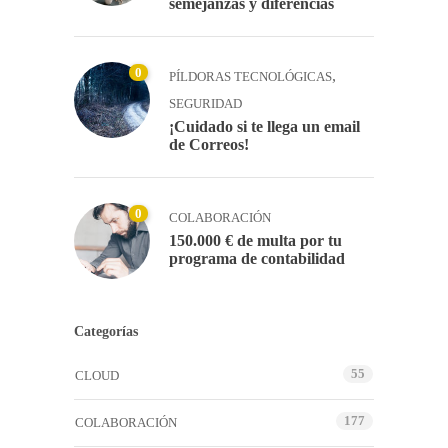
semejanzas y diferencias
0
,
PÍLDORAS TECNOLÓGICAS
SEGURIDAD
¡Cuidado si te llega un email
de Correos!
0
COLABORACIÓN
150.000 € de multa por tu
programa de contabilidad
Categorías
55
CLOUD
177
COLABORACIÓN