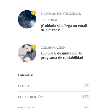
0
,
PÍLDORAS TECNOLÓGICAS
SEGURIDAD
¡Cuidado si te llega un email
de Correos!
0
COLABORACIÓN
150.000 € de multa por tu
programa de contabilidad
Categorías
55
CLOUD
177
COLABORACIÓN
15