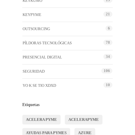
KEYKUMO
21
KEYPYME
6
OUTSOURCING
78
PÍLDORAS TECNOLÓGICAS
34
PRESENCIAL DIGITAL
106
SEGURIDAD
10
YO K SE TIO XDXD
Etiquetas
ACELERA PYME
ACELERAPYME
AYUDAS PARA PYMES
AZURE