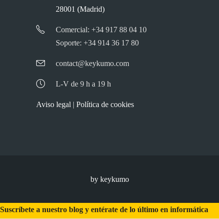
28001 (Madrid)
Comercial: +34 917 88 04 10
Soporte: +34 914 36 17 80
contact@keykumo.com
L-V de 9 h a 19 h
Aviso legal
|
Política de cookies
by keykumo
Suscríbete a nuestro blog y entérate de lo último en informática