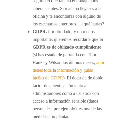
seguridad que facilita el trabajo a los
ciberatacantes. Si mañana llegases a la
oficina y te encontraras con alguno de
los escenarios anteriores… ¿qué harías?
GDPR.
Por otro lado, y no menos
importante, queremos recordarte que
la
GDPR es de obligado cumplimiento
(si has estado de parranda con Tom
Hanks y Wilson los últimos meses,
aquí
tienes toda la información y guías
fáciles de GDPR
). El dotar de de doble
factor de autenticación tanto a
administradores como a usuarios con
acceso a información sensible (datos
personales, por ejemplo), es una de las
medidas a implantar.