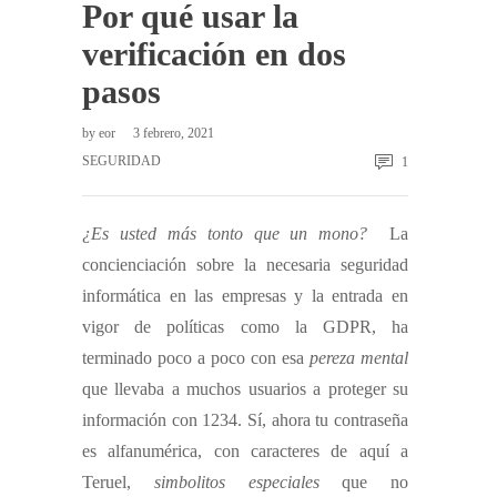
Por qué usar la
verificación en dos
pasos
by
eor
3 febrero, 2021
SEGURIDAD
1
¿Es usted más tonto que un mono?
La
concienciación sobre la necesaria seguridad
informática en las empresas y la entrada en
vigor de políticas como la GDPR, ha
terminado poco a poco con esa
pereza mental
que llevaba a muchos usuarios a proteger su
información con 1234. Sí, ahora tu contraseña
es alfanumérica, con caracteres de aquí a
Teruel,
simbolitos especiales
que no