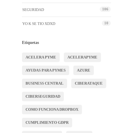
106
SEGURIDAD
10
YO K SE TIO XDXD
Etiquetas
ACELERA PYME
ACELERAPYME
AYUDAS PARA PYMES
AZURE
BUSINESS CENTRAL
CIBERATAQUE
CIBERSEGURIDAD
COMO FUNCIONA DROPBOX
CUMPLIMIENTO GDPR