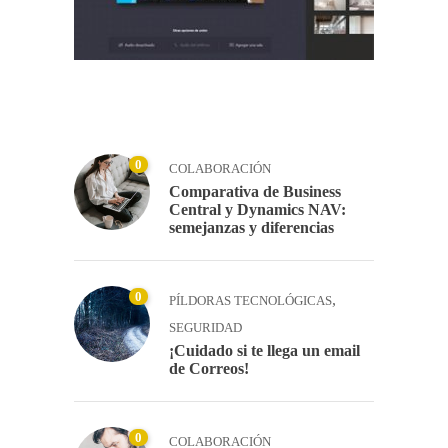
0
COLABORACIÓN
Comparativa de Business
Central y Dynamics NAV:
semejanzas y diferencias
0
,
PÍLDORAS TECNOLÓGICAS
SEGURIDAD
¡Cuidado si te llega un email
de Correos!
0
COLABORACIÓN