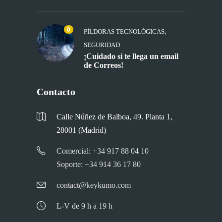
0
,
PÍLDORAS TECNOLÓGICAS
SEGURIDAD
¡Cuidado si te llega un email
de Correos!
Contacto
Calle Núñez de Balboa, 49. Planta 1,
28001 (Madrid)
Comercial: +34 917 88 04 10
Soporte: +34 914 36 17 80
contact@keykumo.com
L-V de 9 h a 19 h