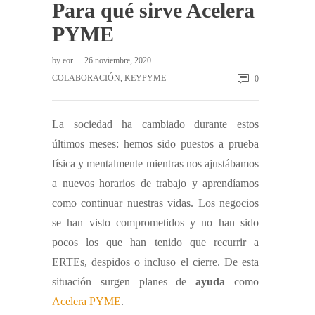
Para qué sirve Acelera
PYME
by
eor
26 noviembre, 2020
COLABORACIÓN
,
KEYPYME
0
La sociedad ha cambiado durante estos
últimos meses: hemos sido puestos a prueba
física y mentalmente mientras nos ajustábamos
a nuevos horarios de trabajo y aprendíamos
como continuar nuestras vidas. Los negocios
se han visto comprometidos y no han sido
pocos los que han tenido que recurrir a
ERTEs, despidos o incluso el cierre. De esta
situación surgen planes de
ayuda
como
Acelera PYME
.