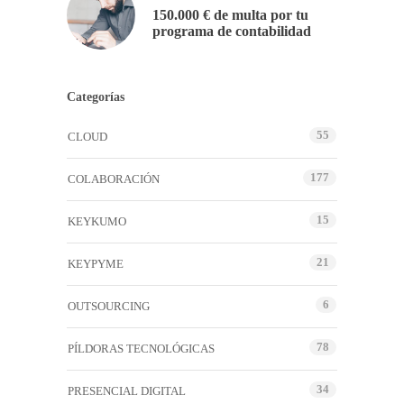
150.000 € de multa por tu
programa de contabilidad
Categorías
55
CLOUD
177
COLABORACIÓN
15
KEYKUMO
21
KEYPYME
6
OUTSOURCING
78
PÍLDORAS TECNOLÓGICAS
34
PRESENCIAL DIGITAL