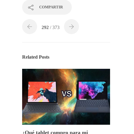
COMPARTIR
292
/ 373
Related Posts
¿Qué tablet compro para mi