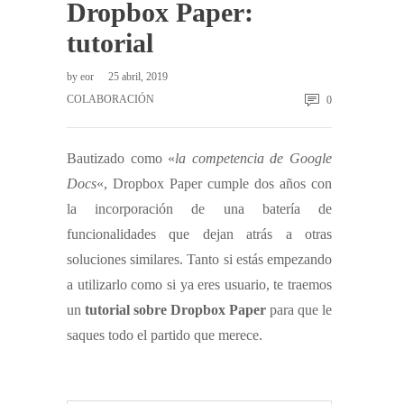
Dropbox Paper:
tutorial
by
eor
25 abril, 2019
COLABORACIÓN
0
Bautizado como «
la competencia de Google
Docs
«, Dropbox Paper cumple dos años con
la incorporación de una batería de
funcionalidades que dejan atrás a otras
soluciones similares. Tanto si estás empezando
a utilizarlo como si ya eres usuario, te traemos
un
tutorial sobre Dropbox Paper
para que le
saques todo el partido que merece.