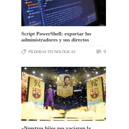
Script PowerShell: exportar los
administradores y sus directos
0
PÍLDORAS TECNOLÓGICAS
«Nuestros hijos nos vaciaron la