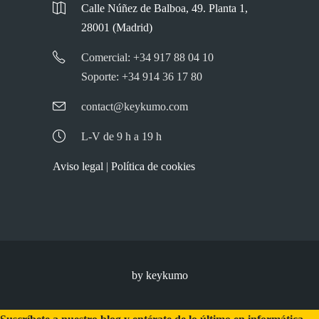
Calle Núñez de Balboa, 49. Planta 1,
28001 (Madrid)
Comercial: +34 917 88 04 10
Soporte: +34 914 36 17 80
contact@keykumo.com
L-V de 9 h a 19 h
Aviso legal
|
Política de cookies
by keykumo