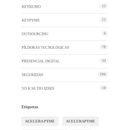
15
KEYKUMO
21
KEYPYME
6
OUTSOURCING
78
PÍLDORAS TECNOLÓGICAS
34
PRESENCIAL DIGITAL
106
SEGURIDAD
10
YO K SE TIO XDXD
Etiquetas
ACELERA PYME
ACELERAPYME