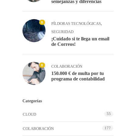
semejanzas y diferencias
0
,
PÍLDORAS TECNOLÓGICAS
SEGURIDAD
¡Cuidado si te llega un email
de Correos!
0
COLABORACIÓN
150.000 € de multa por tu
programa de contabilidad
Categorías
55
CLOUD
177
COLABORACIÓN