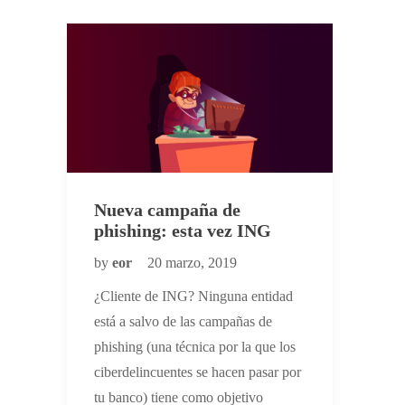
Nueva campaña de
phishing: esta vez ING
by
eor
20 marzo, 2019
¿Cliente de ING? Ninguna entidad
está a salvo de las campañas de
phishing (una técnica por la que los
ciberdelincuentes se hacen pasar por
tu banco) tiene como objetivo