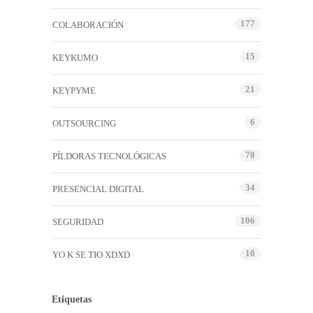
177
COLABORACIÓN
15
KEYKUMO
21
KEYPYME
6
OUTSOURCING
78
PÍLDORAS TECNOLÓGICAS
34
PRESENCIAL DIGITAL
106
SEGURIDAD
10
YO K SE TIO XDXD
Etiquetas