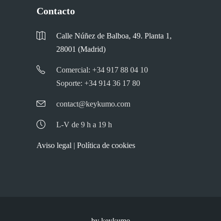
Contacto
Calle Núñez de Balboa, 49. Planta 1,
28001 (Madrid)
Comercial: +34 917 88 04 10
Soporte: +34 914 36 17 80
contact@keykumo.com
L-V de 9 h a 19 h
Aviso legal
|
Política de cookies
by keykumo