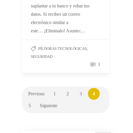
suplantar a tu banco y robar tus
datos. Si recibes un correo
electrónico similar a
este… ¡Eliminalo! Asunto:…
,
PÍLDORAS TECNOLÓGICAS
SEGURIDAD
1
Previous
1
2
3
4
5
Siguiente