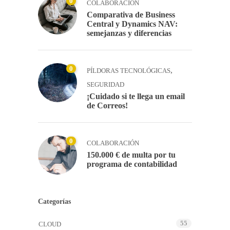
0
COLABORACIÓN
Comparativa de Business
Central y Dynamics NAV:
semejanzas y diferencias
0
,
PÍLDORAS TECNOLÓGICAS
SEGURIDAD
¡Cuidado si te llega un email
de Correos!
0
COLABORACIÓN
150.000 € de multa por tu
programa de contabilidad
Categorías
55
CLOUD