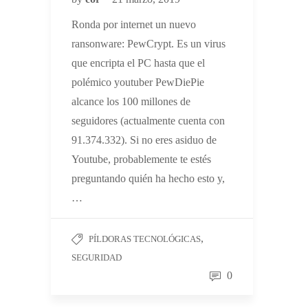
Ronda por internet un nuevo
ransonware: PewCrypt. Es un virus
que encripta el PC hasta que el
polémico youtuber PewDiePie
alcance los 100 millones de
seguidores (actualmente cuenta con
91.374.332). Si no eres asiduo de
Youtube, probablemente te estés
preguntando quién ha hecho esto y,
…
,
PÍLDORAS TECNOLÓGICAS
SEGURIDAD
0