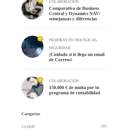
0
COLABORACIÓN
Comparativa de Business
Central y Dynamics NAV:
semejanzas y diferencias
0
,
PÍLDORAS TECNOLÓGICAS
SEGURIDAD
¡Cuidado si te llega un email
de Correos!
0
COLABORACIÓN
150.000 € de multa por tu
programa de contabilidad
Categorías
55
CLOUD