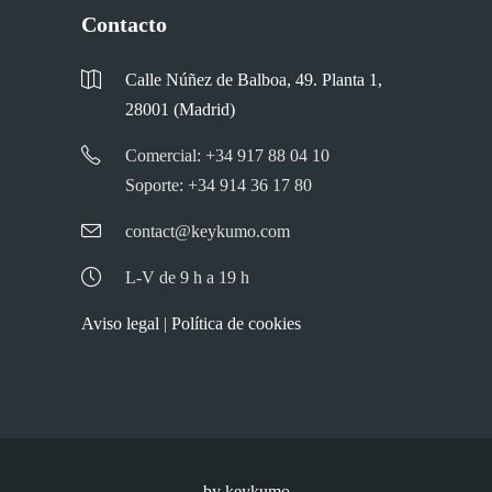
Contacto
Calle Núñez de Balboa, 49. Planta 1,
28001 (Madrid)
Comercial: +34 917 88 04 10
Soporte: +34 914 36 17 80
contact@keykumo.com
L-V de 9 h a 19 h
Aviso legal
|
Política de cookies
by keykumo