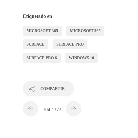
Etiquetado en
MICROSOFT 365
MICROSOFT365
SURFACE
SURFACE PRO
SURFACE PRO 6
WINDOWS 10
COMPARTIR
104
/ 373