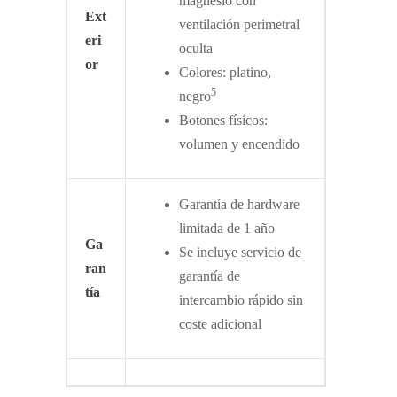
magnesio con
Ext
ventilación perimetral
eri
oculta
or
Colores: platino,
5
negro
Botones físicos:
volumen y encendido
Garantía de hardware
limitada de 1 año
Ga
Se incluye servicio de
ran
garantía de
tía
intercambio rápido sin
coste adicional