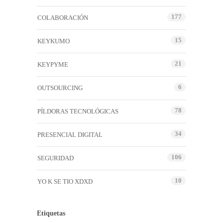
177
COLABORACIÓN
15
KEYKUMO
21
KEYPYME
6
OUTSOURCING
78
PÍLDORAS TECNOLÓGICAS
34
PRESENCIAL DIGITAL
106
SEGURIDAD
10
YO K SE TIO XDXD
Etiquetas