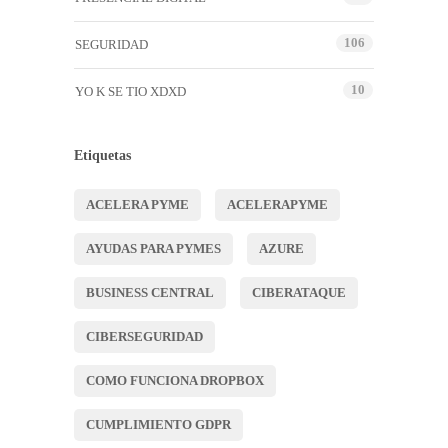
106
SEGURIDAD
10
YO K SE TIO XDXD
Etiquetas
ACELERA PYME
ACELERAPYME
AYUDAS PARA PYMES
AZURE
BUSINESS CENTRAL
CIBERATAQUE
CIBERSEGURIDAD
COMO FUNCIONA DROPBOX
CUMPLIMIENTO GDPR