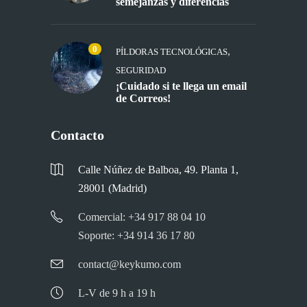
semejanzas y diferencias
0
,
PÍLDORAS TECNOLÓGICAS
SEGURIDAD
¡Cuidado si te llega un email
de Correos!
Contacto
Calle Núñez de Balboa, 49. Planta 1,
28001 (Madrid)
Comercial: +34 917 88 04 10
Soporte: +34 914 36 17 80
contact@keykumo.com
L-V de 9 h a 19 h