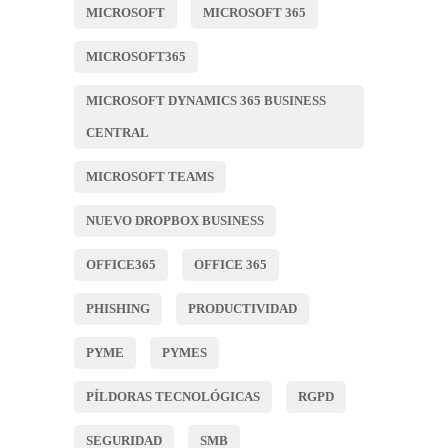
MICROSOFT
MICROSOFT 365
MICROSOFT365
MICROSOFT DYNAMICS 365 BUSINESS
CENTRAL
MICROSOFT TEAMS
NUEVO DROPBOX BUSINESS
OFFICE365
OFFICE 365
PHISHING
PRODUCTIVIDAD
PYME
PYMES
PÍLDORAS TECNOLÓGICAS
RGPD
SEGURIDAD
SMB