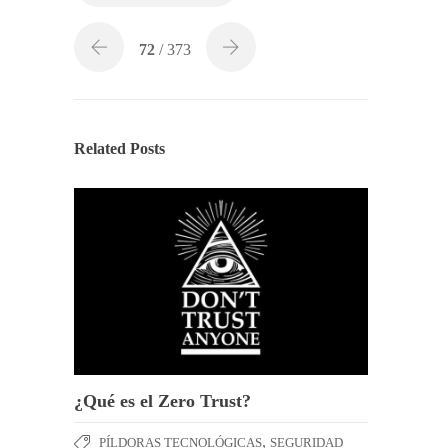
72
/ 373
Related Posts
¿Qué es el Zero Trust?
,
PÍLDORAS TECNOLÓGICAS
SEGURIDAD