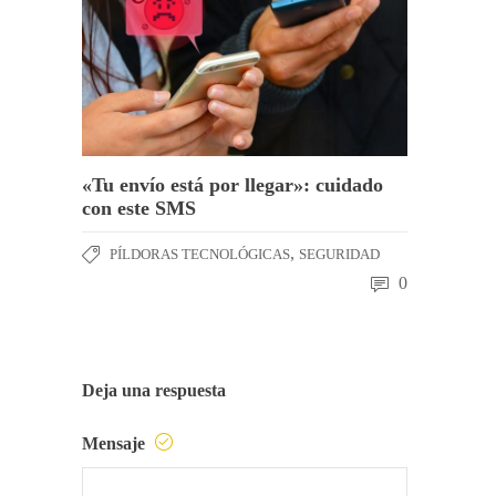
«Tu envío está por llegar»: cuidado
con este SMS
,
PÍLDORAS TECNOLÓGICAS
SEGURIDAD
0
Deja una respuesta
Mensaje