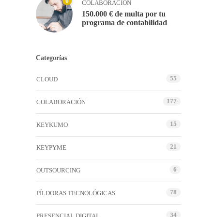
0
COLABORACIÓN
150.000 € de multa por tu
programa de contabilidad
Categorías
55
CLOUD
177
COLABORACIÓN
15
KEYKUMO
21
KEYPYME
6
OUTSOURCING
78
PÍLDORAS TECNOLÓGICAS
34
PRESENCIAL DIGITAL