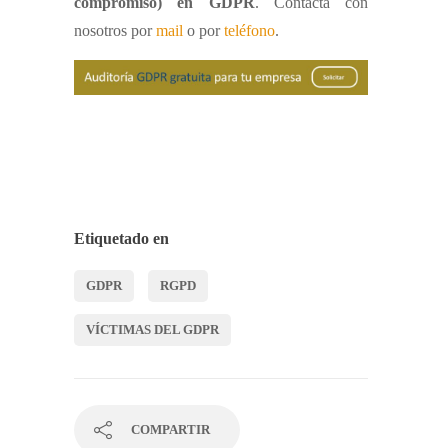
compromiso) en GDPR
. Contacta con
nosotros por
mail
o por
teléfono
.
Etiquetado en
GDPR
RGPD
VÍCTIMAS DEL GDPR
COMPARTIR