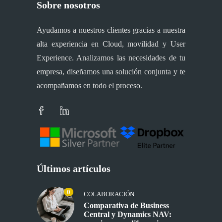
Sobre nosotros
Ayudamos a nuestros clientes gracias a nuestra
alta experiencia en Cloud, movilidad y User
Experience. Analizamos las necesidades de tu
empresa, diseñamos una solución conjunta y te
acompañamos en todo el proceso.
Últimos artículos
0
COLABORACIÓN
Comparativa de Business
Central y Dynamics NAV: