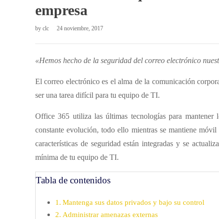
empresa
by
clc
24 noviembre, 2017
«Hemos hecho de la seguridad del correo electrónico nuestr
El correo electrónico es el alma de la comunicación corpora
ser una tarea difícil para tu equipo de TI.
Office 365 utiliza las últimas tecnologías para mantener
constante evolución, todo ello mientras se mantiene móvil 
características de seguridad están integradas y se actuali
mínima de tu equipo de TI.
Tabla de contenidos
Mantenga sus datos privados y bajo su control
Administrar amenazas externas