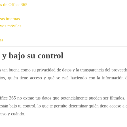
s de Office 365:
zas internas
ivos móviles
as
y bajo su control
s tan buena como su privacidad de datos y la transparencia del proveed
atos, quién tiene acceso y qué se está haciendo con la información 
ffice 365 no extrae tus datos que potencialmente pueden ser filtrados,
stán bajo tu control, lo que te permite determinar quién tiene acceso a e
cceso y cuándo.