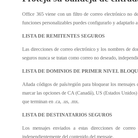
Office 365 viene con un filtro de correo electrónico no 
funciones personalizables puedes configurarlo y adaptarlo a
LISTA DE REMITENTES SEGUROS
Las direcciones de correo electrónico y los nombres de do
seguros nunca se tratan como correo no deseado, independi
LISTA DE DOMINIOS DE PRIMER NIVEL BLOQ
Añada códigos de país/región para bloquear los mensajes d
marcar las opciones de CA (Canadá), US (Estados Unidos) y
que terminan en .ca, .us, .mx.
LISTA DE DESTINATARIOS SEGUROS
Los mensajes enviados a estas direcciones de correo
independientemente del contenido del mensaje.