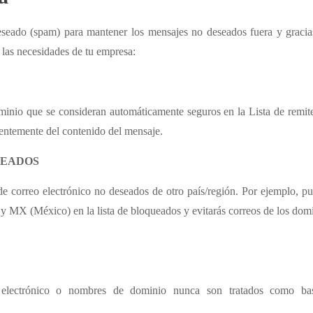
deseado (spam) para mantener los mensajes no deseados fuera y gracia
 las necesidades de tu empresa:
minio que se consideran automáticamente seguros en la Lista de remit
entemente del contenido del mensaje.
UEADOS
e correo electrónico no deseados de otro país/región. Por ejemplo, p
 MX (México) en la lista de bloqueados y evitarás correos de los dom
 electrónico o nombres de dominio nunca son tratados como bas