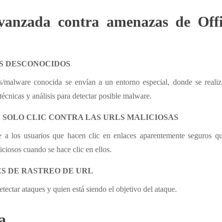
avanzada contra amenazas de Offi
S DESCONOCIDOS
s/malware conocida se envían a un entorno especial, donde se reali
écnicas y análisis para detectar posible malware.
 SOLO CLIC CONTRA LAS URLS MALICIOSAS
 a los usuarios que hacen clic en enlaces aparentemente seguros q
iciosos cuando se hace clic en ellos.
ES DE RASTREO DE URL
tectar ataques y quien está siendo el objetivo del ataque.
a