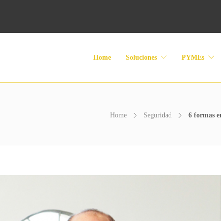
Home
Soluciones
PYMEs
Home
Seguridad
6 formas e