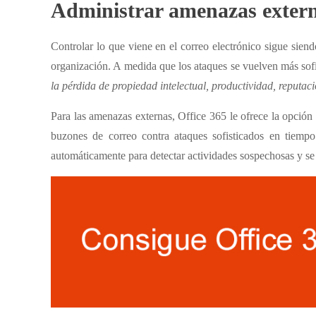
Administrar amenazas exter
Controlar lo que viene en el correo electrónico sigue sien
organización. A medida que los ataques se vuelven más sofi
la pérdida de propiedad intelectual, productividad, reputac
Para las amenazas externas, Office 365 le ofrece la opción
buzones de correo contra ataques sofisticados en tiempo
automáticamente para detectar actividades sospechosas y se 