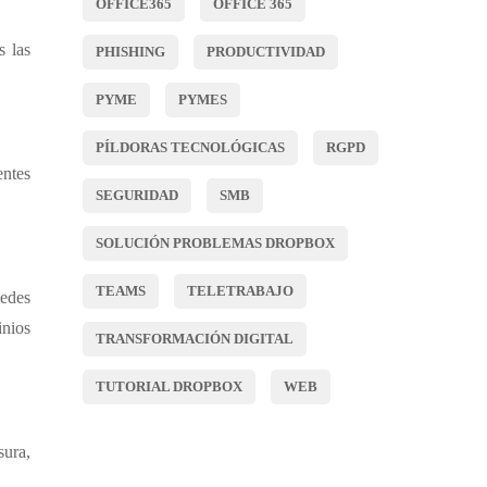
OFFICE365
OFFICE 365
s las
PHISHING
PRODUCTIVIDAD
PYME
PYMES
PÍLDORAS TECNOLÓGICAS
RGPD
entes
SEGURIDAD
SMB
SOLUCIÓN PROBLEMAS DROPBOX
TEAMS
TELETRABAJO
uedes
inios
TRANSFORMACIÓN DIGITAL
TUTORIAL DROPBOX
WEB
ura,