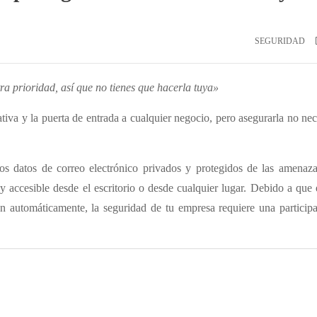
SEGURIDAD
a prioridad, así que no tienes que hacerla tuya»
tiva y la puerta de entrada a cualquier negocio, pero asegurarla no nec
 los datos de correo electrónico privados y protegidos de las amenaz
y accesible desde el escritorio o desde cualquier lugar. Debido a que 
zan automáticamente, la seguridad de tu empresa requiere una particip