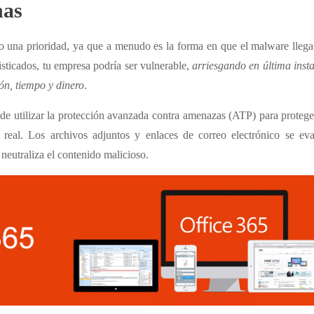
nas
do una prioridad, ya que a menudo es la forma en que el malware llega
sticados, tu empresa podría ser vulnerable,
arriesgando en última inst
ión, tiempo y dinero
.
 de utilizar la protección avanzada contra amenazas (ATP) para protege
 real. Los archivos adjuntos y enlaces de correo electrónico se ev
neutraliza el contenido malicioso.