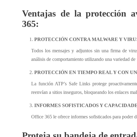
Ventajas de la protección 
365:
PROTECCIÓN CONTRA MALWARE Y VIRU
Todos los mensajes y adjuntos sin una firma de viru
análisis de comportamiento utilizando una variedad de t
PROTECCIÓN EN TIEMPO REAL Y CON UN
La función ATP’s Safe Links protege proactivamente
reenvían a sitios inseguros, bloqueando los enlaces mal
INFORMES SOFISTICADOS Y CAPACIDAD
Office 365 le ofrece informes sofisticados para poder de
Proteja su bandeja de entrad