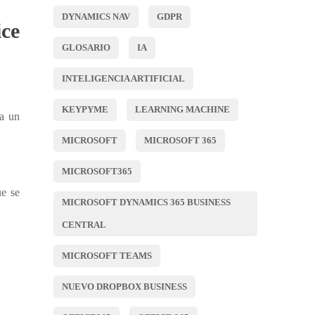
DYNAMICS NAV
GDPR
ce
GLOSARIO
IA
INTELIGENCIA ARTIFICIAL
KEYPYME
LEARNING MACHINE
za un
MICROSOFT
MICROSOFT 365
MICROSOFT365
ue se
MICROSOFT DYNAMICS 365 BUSINESS
CENTRAL
MICROSOFT TEAMS
NUEVO DROPBOX BUSINESS