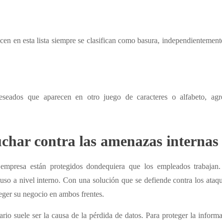
n en esta lista siempre se clasifican como basura, independientement
eseados que aparecen en otro juego de caracteres o alfabeto, agr
uchar contra las amenazas internas
a empresa están protegidos dondequiera que los empleados trabajan
luso a nivel interno. Con una solución que se defiende contra los ataq
eger su negocio en ambos frentes.
ario suele ser la causa de la pérdida de datos. Para proteger la inform