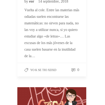
by
eor
14 septiembre, 2018
Vuelta al cole. Entre las materias más
odiadas suelen encontrarse las
matemáticas: no sirven para nada, no
las voy a utilizar nunca, si yo quiero
estudiar algo «de letras»… Las
excusas de los más jóvenes de la
casa suelen basarse en la inutilidad
de la…
0
YO K SE TIO XDXD