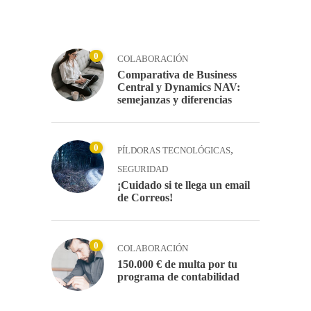
0
COLABORACIÓN
Comparativa de Business
Central y Dynamics NAV:
semejanzas y diferencias
0
,
PÍLDORAS TECNOLÓGICAS
SEGURIDAD
¡Cuidado si te llega un email
de Correos!
0
COLABORACIÓN
150.000 € de multa por tu
programa de contabilidad