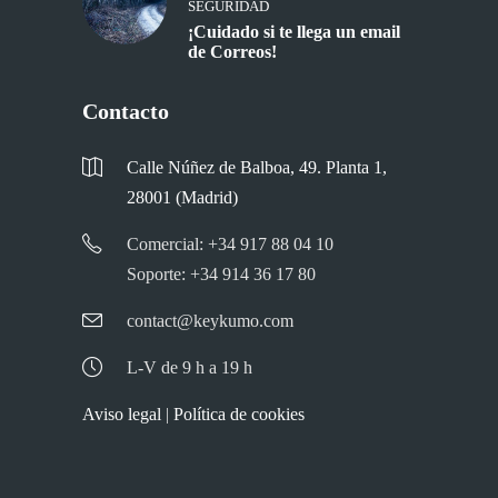
SEGURIDAD
¡Cuidado si te llega un email
de Correos!
Contacto
Calle Núñez de Balboa, 49. Planta 1,
28001 (Madrid)
Comercial: +34 917 88 04 10
Soporte: +34 914 36 17 80
contact@keykumo.com
L-V de 9 h a 19 h
Aviso legal
|
Política de cookies