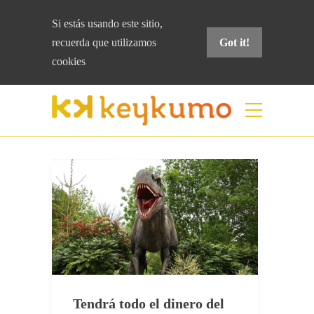
Si estás usando este sitio,
recuerda que
utilizamos
Got it!
cookies
Mes:
septiembre 2018
Home
septiembre 2018
Tendrá todo el dinero del