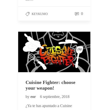
0
KEYKUMO
Cuisine Fighter: choose
your weapon!
by
eor
6 septiembre, 2018
¿Ya te has apuntado a Cuisine