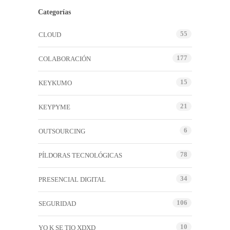
Categorías
55
CLOUD
177
COLABORACIÓN
15
KEYKUMO
21
KEYPYME
6
OUTSOURCING
78
PÍLDORAS TECNOLÓGICAS
34
PRESENCIAL DIGITAL
106
SEGURIDAD
10
YO K SE TIO XDXD