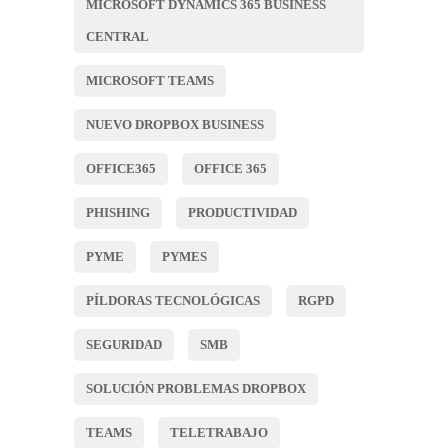
MICROSOFT DYNAMICS 365 BUSINESS
CENTRAL
MICROSOFT TEAMS
NUEVO DROPBOX BUSINESS
OFFICE365
OFFICE 365
PHISHING
PRODUCTIVIDAD
PYME
PYMES
PÍLDORAS TECNOLÓGICAS
RGPD
SEGURIDAD
SMB
SOLUCIÓN PROBLEMAS DROPBOX
TEAMS
TELETRABAJO