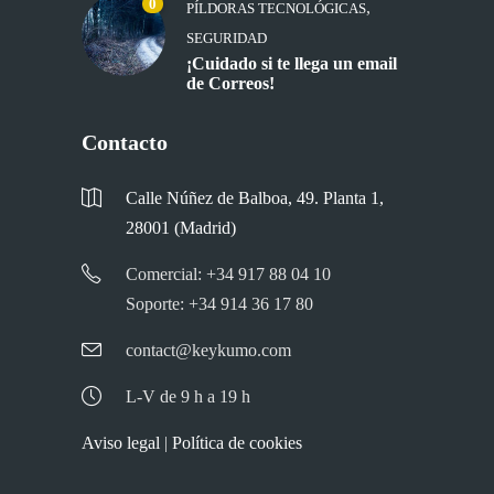
0
,
PÍLDORAS TECNOLÓGICAS
SEGURIDAD
¡Cuidado si te llega un email
de Correos!
Contacto
Calle Núñez de Balboa, 49. Planta 1,
28001 (Madrid)
Comercial: +34 917 88 04 10
Soporte: +34 914 36 17 80
contact@keykumo.com
L-V de 9 h a 19 h
Aviso legal
|
Política de cookies