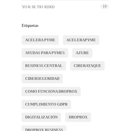
10
YO K SE TIO XDXD
Etiquetas
ACELERA PYME
ACELERAPYME
AYUDAS PARA PYMES
AZURE
BUSINESS CENTRAL
CIBERATAQUE
CIBERSEGURIDAD
COMO FUNCIONA DROPBOX
CUMPLIMIENTO GDPR
DIGITALIZACIÓN
DROPBOX
DROPBOX BUSINESS