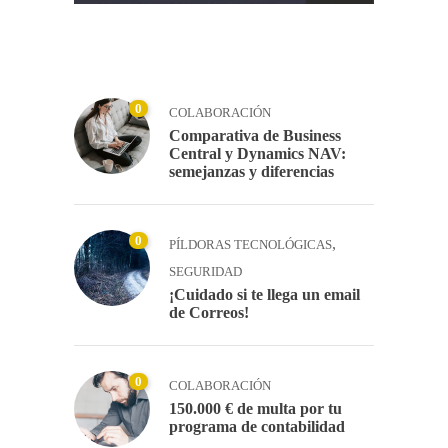
0
COLABORACIÓN
Comparativa de Business
Central y Dynamics NAV:
semejanzas y diferencias
0
,
PÍLDORAS TECNOLÓGICAS
SEGURIDAD
¡Cuidado si te llega un email
de Correos!
0
COLABORACIÓN
150.000 € de multa por tu
programa de contabilidad