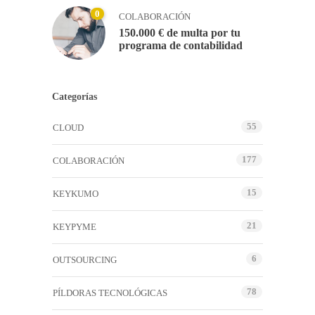
0
COLABORACIÓN
150.000 € de multa por tu
programa de contabilidad
Categorías
55
CLOUD
177
COLABORACIÓN
15
KEYKUMO
21
KEYPYME
6
OUTSOURCING
78
PÍLDORAS TECNOLÓGICAS