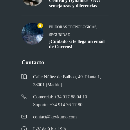
Central y Dynamics NAV:
semejanzas y diferencias
0
,
PÍLDORAS TECNOLÓGICAS
SEGURIDAD
¡Cuidado si te llega un email
de Correos!
Contacto
Calle Núñez de Balboa, 49. Planta 1,
28001 (Madrid)
Comercial: +34 917 88 04 10
Soporte: +34 914 36 17 80
contact@keykumo.com
L-V de 9 h a 19 h