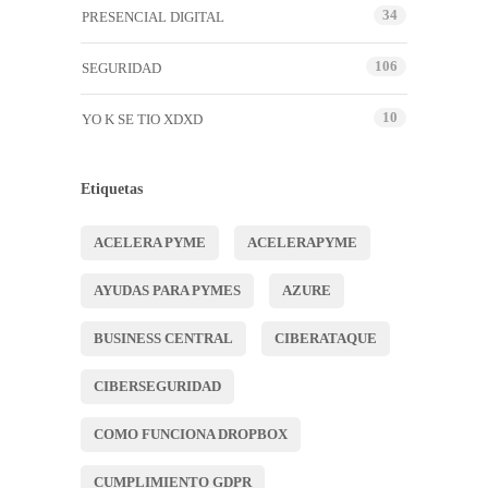
34
PRESENCIAL DIGITAL
106
SEGURIDAD
10
YO K SE TIO XDXD
Etiquetas
ACELERA PYME
ACELERAPYME
AYUDAS PARA PYMES
AZURE
BUSINESS CENTRAL
CIBERATAQUE
CIBERSEGURIDAD
COMO FUNCIONA DROPBOX
CUMPLIMIENTO GDPR