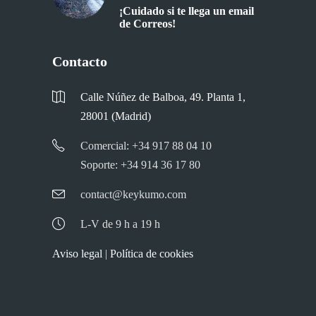
¡Cuidado si te llega un email
de Correos!
Contacto
Calle Núñez de Balboa, 49. Planta 1,
28001 (Madrid)
Comercial: +34 917 88 04 10
Soporte: +34 914 36 17 80
contact@keykumo.com
L-V de 9 h a 19 h
Aviso legal
|
Política de cookies