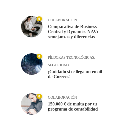
0
COLABORACIÓN
Comparativa de Business
Central y Dynamics NAV:
semejanzas y diferencias
0
,
PÍLDORAS TECNOLÓGICAS
SEGURIDAD
¡Cuidado si te llega un email
de Correos!
0
COLABORACIÓN
150.000 € de multa por tu
programa de contabilidad