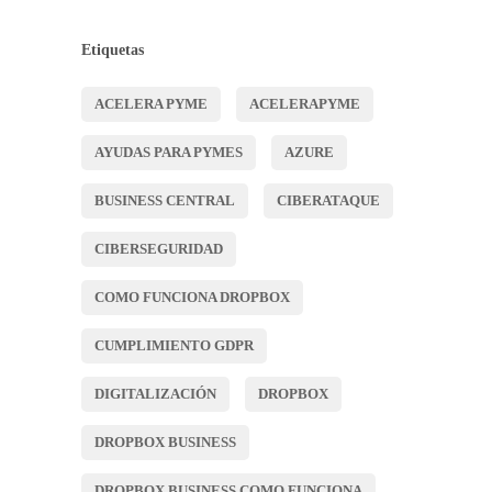
Etiquetas
ACELERA PYME
ACELERAPYME
AYUDAS PARA PYMES
AZURE
BUSINESS CENTRAL
CIBERATAQUE
CIBERSEGURIDAD
COMO FUNCIONA DROPBOX
CUMPLIMIENTO GDPR
DIGITALIZACIÓN
DROPBOX
DROPBOX BUSINESS
DROPBOX BUSINESS COMO FUNCIONA