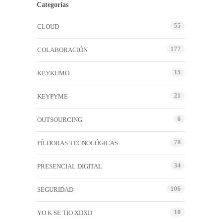
Categorías
55
CLOUD
177
COLABORACIÓN
15
KEYKUMO
21
KEYPYME
6
OUTSOURCING
78
PÍLDORAS TECNOLÓGICAS
34
PRESENCIAL DIGITAL
106
SEGURIDAD
10
YO K SE TIO XDXD