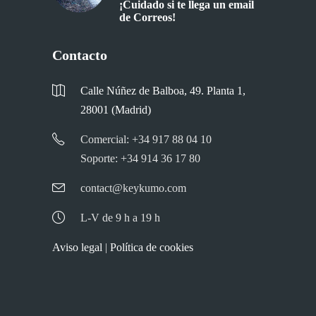
¡Cuidado si te llega un email
de Correos!
Contacto
Calle Núñez de Balboa, 49. Planta 1,
28001 (Madrid)
Comercial: +34 917 88 04 10
Soporte: +34 914 36 17 80
contact@keykumo.com
L-V de 9 h a 19 h
Aviso legal
|
Política de cookies