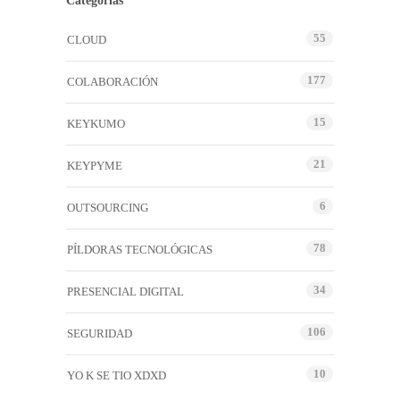
Categorías
55
CLOUD
177
COLABORACIÓN
15
KEYKUMO
21
KEYPYME
6
OUTSOURCING
78
PÍLDORAS TECNOLÓGICAS
34
PRESENCIAL DIGITAL
106
SEGURIDAD
10
YO K SE TIO XDXD