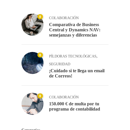
0
COLABORACIÓN
Comparativa de Business
Central y Dynamics NAV:
semejanzas y diferencias
0
,
PÍLDORAS TECNOLÓGICAS
SEGURIDAD
¡Cuidado si te llega un email
de Correos!
0
COLABORACIÓN
150.000 € de multa por tu
programa de contabilidad