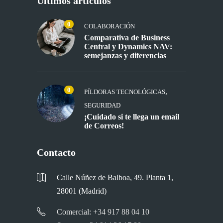
Últimos artículos
0
COLABORACIÓN
Comparativa de Business
Central y Dynamics NAV:
semejanzas y diferencias
0
,
PÍLDORAS TECNOLÓGICAS
SEGURIDAD
¡Cuidado si te llega un email
de Correos!
Contacto
Calle Núñez de Balboa, 49. Planta 1,
28001 (Madrid)
Comercial: +34 917 88 04 10