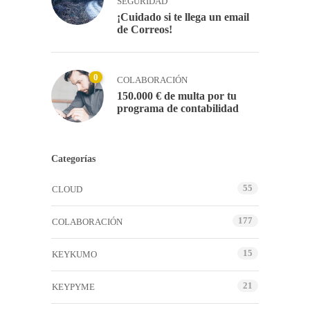
SEGURIDAD
¡Cuidado si te llega un email
de Correos!
0
COLABORACIÓN
150.000 € de multa por tu
programa de contabilidad
Categorías
55
CLOUD
177
COLABORACIÓN
15
KEYKUMO
21
KEYPYME