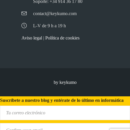
Soporte: +34 914 36 17 80
contact@keykumo.com
L-V de 9 h a 19 h
Aviso legal
|
Política de cookies
by keykumo
Suscríbete a nuestro blog y entérate de lo último en informática