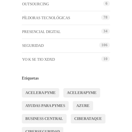
6
OUTSOURCING
78
PÍLDORAS TECNOLÓGICAS
34
PRESENCIAL DIGITAL
106
SEGURIDAD
10
YO K SE TIO XDXD
Etiquetas
ACELERA PYME
ACELERAPYME
AYUDAS PARA PYMES
AZURE
BUSINESS CENTRAL
CIBERATAQUE
CIBERSEGURIDAD