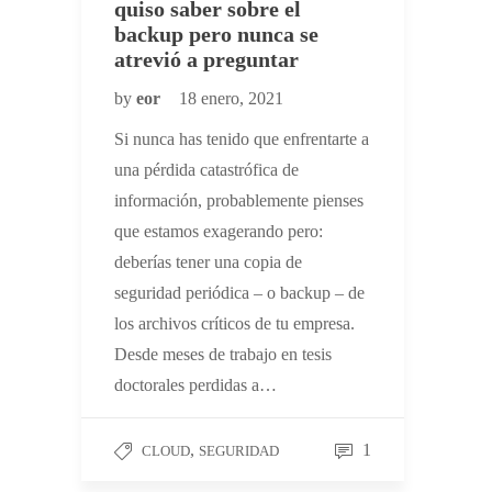
quiso saber sobre el
backup pero nunca se
atrevió a preguntar
by
eor
18 enero, 2021
Si nunca has tenido que enfrentarte a
una pérdida catastrófica de
información, probablemente pienses
que estamos exagerando pero:
deberías tener una copia de
seguridad periódica – o backup – de
los archivos críticos de tu empresa.
Desde meses de trabajo en tesis
doctorales perdidas a…
,
1
CLOUD
SEGURIDAD