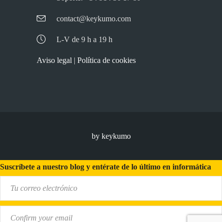
contact@keykumo.com
L-V de 9 h a 19 h
Aviso legal
|
Política de cookies
by keykumo
Suscríbete a nuestro blog y entérate de lo último en informática