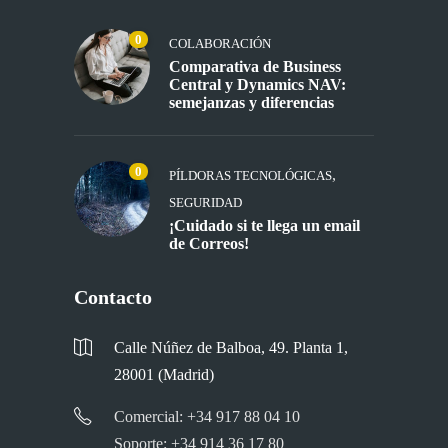
0
COLABORACIÓN
Comparativa de Business
Central y Dynamics NAV:
semejanzas y diferencias
0
,
PÍLDORAS TECNOLÓGICAS
SEGURIDAD
¡Cuidado si te llega un email
de Correos!
Contacto
Calle Núñez de Balboa, 49. Planta 1,
28001 (Madrid)
Comercial: +34 917 88 04 10
Soporte: +34 914 36 17 80