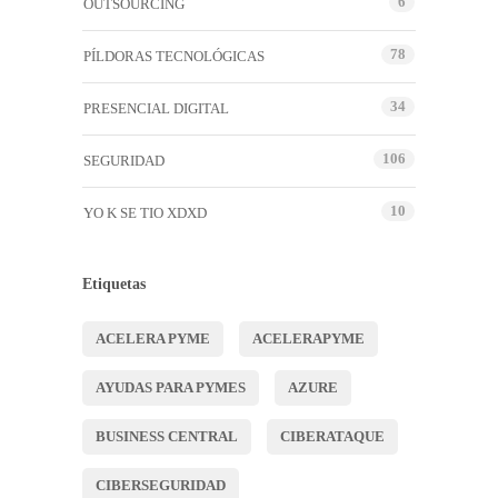
6
OUTSOURCING
78
PÍLDORAS TECNOLÓGICAS
34
PRESENCIAL DIGITAL
106
SEGURIDAD
10
YO K SE TIO XDXD
Etiquetas
ACELERA PYME
ACELERAPYME
AYUDAS PARA PYMES
AZURE
BUSINESS CENTRAL
CIBERATAQUE
CIBERSEGURIDAD