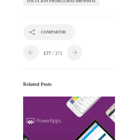
SOLUCIÓN PROBLEMAS DROPBOX
COMPARTIR
177
/ 373
Related Posts