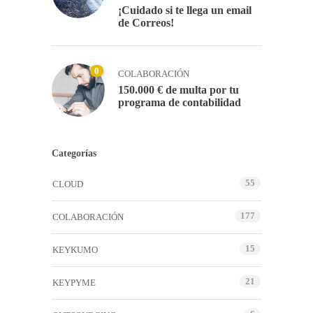
¡Cuidado si te llega un email
de Correos!
0
COLABORACIÓN
150.000 € de multa por tu
programa de contabilidad
Categorías
55
CLOUD
177
COLABORACIÓN
15
KEYKUMO
21
KEYPYME