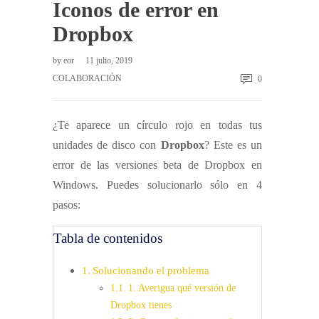
Iconos de error en
Dropbox
by
eor
11 julio, 2019
COLABORACIÓN
0
¿Te aparece un círculo rojo en todas tus
unidades de disco con
Dropbox
? Este es un
error de las versiones beta de Dropbox en
Windows. Puedes solucionarlo sólo en 4
pasos:
Tabla de contenidos
Solucionando el problema
1. Averigua qué versión de
Dropbox tienes