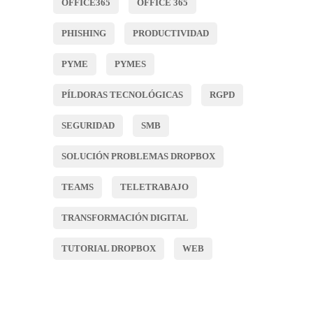
OFFICE365
OFFICE 365
PHISHING
PRODUCTIVIDAD
PYME
PYMES
PÍLDORAS TECNOLÓGICAS
RGPD
SEGURIDAD
SMB
SOLUCIÓN PROBLEMAS DROPBOX
TEAMS
TELETRABAJO
TRANSFORMACIÓN DIGITAL
TUTORIAL DROPBOX
WEB