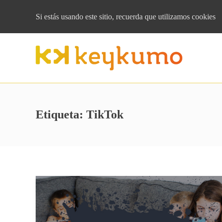
Si estás usando este sitio, recuerda que
utilizamos cookies
Etiqueta:
TikTok