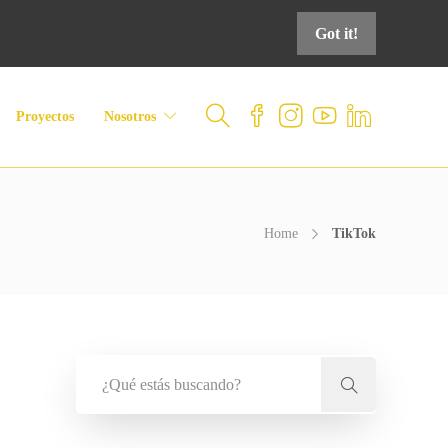
Got it!
Proyectos
Nosotros
Home
TikTok