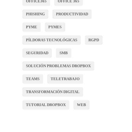
OFFICE365
OFFICE 365
PHISHING
PRODUCTIVIDAD
PYME
PYMES
PÍLDORAS TECNOLÓGICAS
RGPD
SEGURIDAD
SMB
SOLUCIÓN PROBLEMAS DROPBOX
TEAMS
TELETRABAJO
TRANSFORMACIÓN DIGITAL
TUTORIAL DROPBOX
WEB