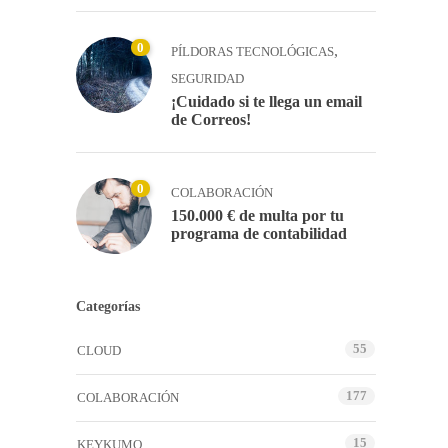
0
,
PÍLDORAS TECNOLÓGICAS
SEGURIDAD
¡Cuidado si te llega un email
de Correos!
0
COLABORACIÓN
150.000 € de multa por tu
programa de contabilidad
Categorías
55
CLOUD
177
COLABORACIÓN
15
KEYKUMO