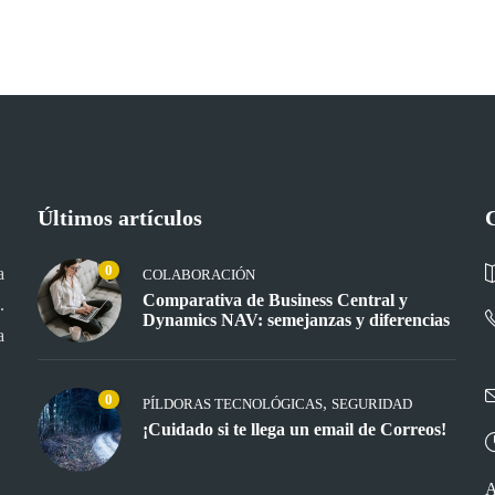
Últimos artículos
0
a
COLABORACIÓN
Comparativa de Business Central y
.
Dynamics NAV: semejanzas y diferencias
a
0
,
PÍLDORAS TECNOLÓGICAS
SEGURIDAD
¡Cuidado si te llega un email de Correos!
A