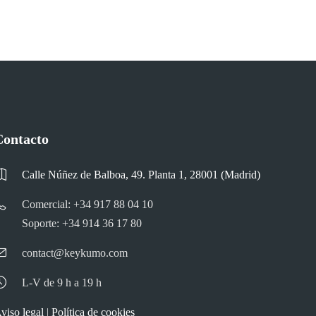
Contacto
Calle Núñez de Balboa, 49. Planta 1, 28001 (Madrid)
Comercial: +34 917 88 04 10
Soporte: +34 914 36 17 80
contact@keykumo.com
L-V de 9 h a 19 h
viso legal
|
Política de cookies