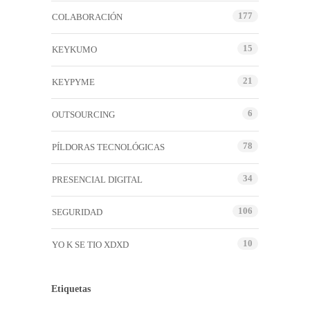
177
COLABORACIÓN
15
KEYKUMO
21
KEYPYME
6
OUTSOURCING
78
PÍLDORAS TECNOLÓGICAS
34
PRESENCIAL DIGITAL
106
SEGURIDAD
10
YO K SE TIO XDXD
Etiquetas