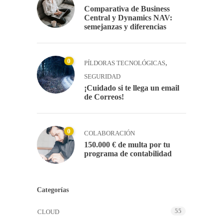
Comparativa de Business
Central y Dynamics NAV:
semejanzas y diferencias
0
,
PÍLDORAS TECNOLÓGICAS
SEGURIDAD
¡Cuidado si te llega un email
de Correos!
0
COLABORACIÓN
150.000 € de multa por tu
programa de contabilidad
Categorías
55
CLOUD