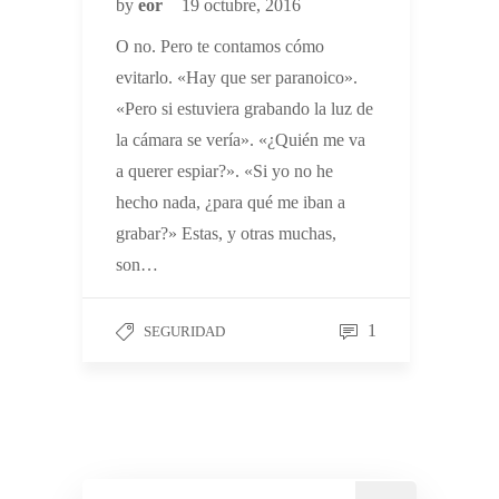
by
eor
19 octubre, 2016
O no. Pero te contamos cómo
evitarlo. «Hay que ser paranoico».
«Pero si estuviera grabando la luz de
la cámara se vería». «¿Quién me va
a querer espiar?». «Si yo no he
hecho nada, ¿para qué me iban a
grabar?» Estas, y otras muchas,
son…
1
SEGURIDAD