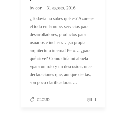
by
eor
31 agosto, 2016
¿Todavía no sabes qué es? Azure es
el todo en la nube: servicios para
desarrolladores, productos para
usuarios e incluso… ¡su propia
arquitectura interna! Pero… ¿para
qué sirve? Como diría mi abuela
«para un roto y un descosío«, unas
declaraciones que, aunque ciertas,
son poco clarificadoras….
1
CLOUD