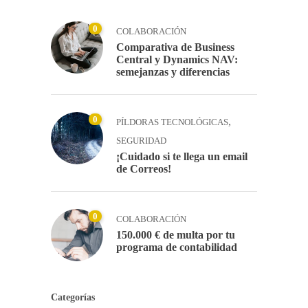
0
COLABORACIÓN
Comparativa de Business
Central y Dynamics NAV:
semejanzas y diferencias
0
,
PÍLDORAS TECNOLÓGICAS
SEGURIDAD
¡Cuidado si te llega un email
de Correos!
0
COLABORACIÓN
150.000 € de multa por tu
programa de contabilidad
Categorías