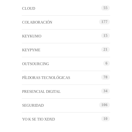
55
CLOUD
177
COLABORACIÓN
15
KEYKUMO
21
KEYPYME
6
OUTSOURCING
78
PÍLDORAS TECNOLÓGICAS
34
PRESENCIAL DIGITAL
106
SEGURIDAD
10
YO K SE TIO XDXD