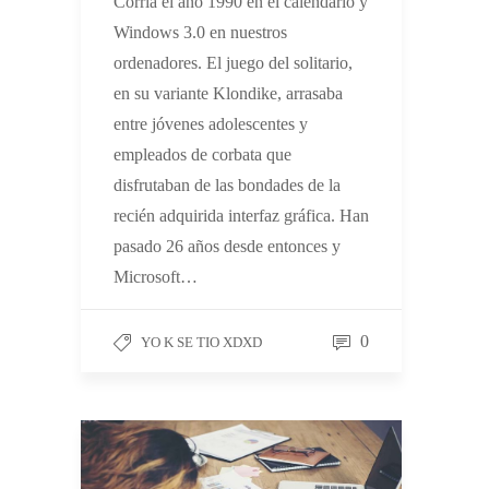
Corría el año 1990 en el calendario y
Windows 3.0 en nuestros
ordenadores. El juego del solitario,
en su variante Klondike, arrasaba
entre jóvenes adolescentes y
empleados de corbata que
disfrutaban de las bondades de la
recién adquirida interfaz gráfica. Han
pasado 26 años desde entonces y
Microsoft…
0
YO K SE TIO XDXD