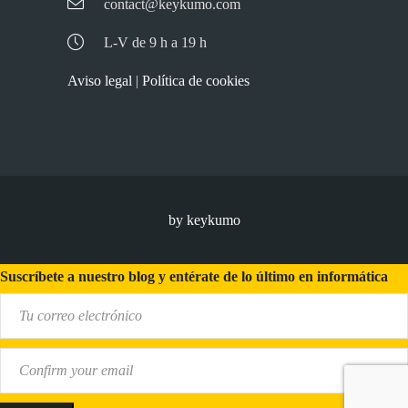
contact@keykumo.com
L-V de 9 h a 19 h
Aviso legal
|
Política de cookies
by keykumo
Suscríbete a nuestro blog y entérate de lo último en informática