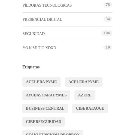
78
PÍLDORAS TECNOLÓGICAS
34
PRESENCIAL DIGITAL
106
SEGURIDAD
10
YO K SE TIO XDXD
Etiquetas
ACELERA PYME
ACELERAPYME
AYUDAS PARA PYMES
AZURE
BUSINESS CENTRAL
CIBERATAQUE
CIBERSEGURIDAD
COMO FUNCIONA DROPBOX