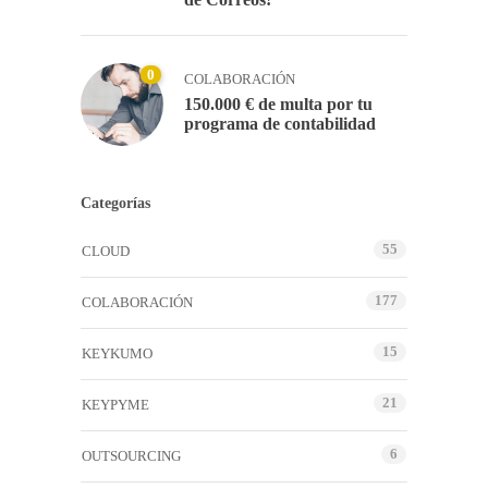
0
COLABORACIÓN
150.000 € de multa por tu
programa de contabilidad
Categorías
55
CLOUD
177
COLABORACIÓN
15
KEYKUMO
21
KEYPYME
6
OUTSOURCING