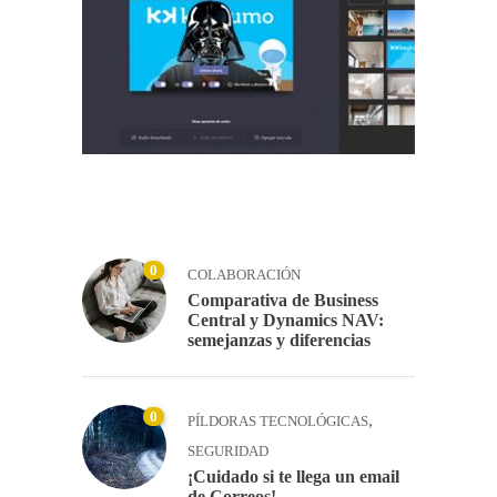
0
COLABORACIÓN
Comparativa de Business
Central y Dynamics NAV:
semejanzas y diferencias
0
,
PÍLDORAS TECNOLÓGICAS
SEGURIDAD
¡Cuidado si te llega un email
de Correos!