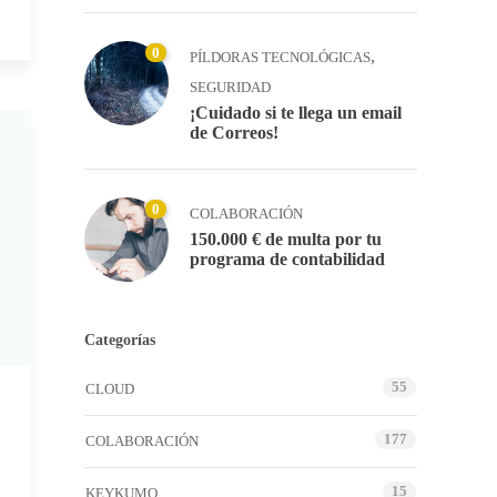
0
,
PÍLDORAS TECNOLÓGICAS
SEGURIDAD
¡Cuidado si te llega un email
de Correos!
0
COLABORACIÓN
150.000 € de multa por tu
programa de contabilidad
Categorías
55
CLOUD
177
COLABORACIÓN
15
KEYKUMO