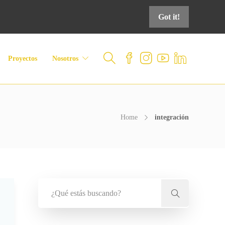
Got it!
Proyectos
Nosotros
Home
integración