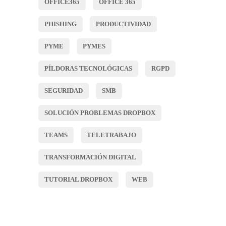
OFFICE365
OFFICE 365
PHISHING
PRODUCTIVIDAD
PYME
PYMES
PÍLDORAS TECNOLÓGICAS
RGPD
SEGURIDAD
SMB
SOLUCIÓN PROBLEMAS DROPBOX
TEAMS
TELETRABAJO
TRANSFORMACIÓN DIGITAL
TUTORIAL DROPBOX
WEB