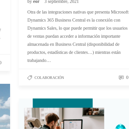
by
eor
3 septiembre, 2021
Otra de las integraciones nativas que presenta Microsoft
Dynamics 365 Business Central es la conexión con
Dynamics Sales, lo que puede permitir que los usuarios
r
de ventas puedan acceder a información importante
s
almacenada en Business Central (disponibilidad de
productos, estadísticas de clientes…) mientras están
trabajando…
0
0
COLABORACIÓN