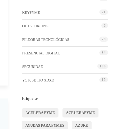
21
KEYPYME
6
OUTSOURCING
78
PÍLDORAS TECNOLÓGICAS
34
PRESENCIAL DIGITAL
106
SEGURIDAD
10
YO K SE TIO XDXD
Etiquetas
ACELERA PYME
ACELERAPYME
AYUDAS PARA PYMES
AZURE