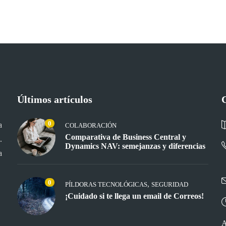
Últimos artículos
0
a
COLABORACIÓN
Comparativa de Business Central y
.
Dynamics NAV: semejanzas y diferencias
a
0
,
PÍLDORAS TECNOLÓGICAS
SEGURIDAD
¡Cuidado si te llega un email de Correos!
A