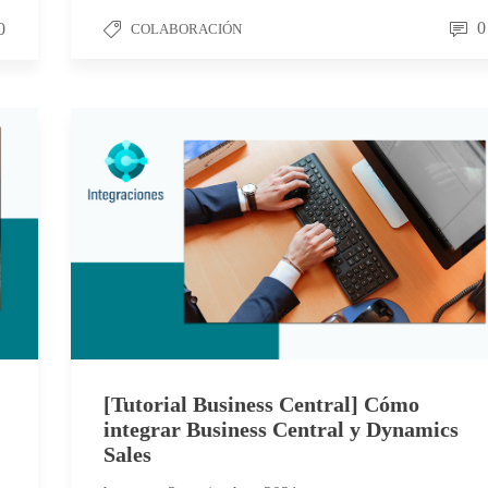
0
0
COLABORACIÓN
[Tutorial Business Central] Cómo
integrar Business Central y Dynamics
Sales