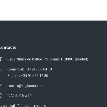
Contacto
Calle Núñez de Balboa, 49. Planta 1, 28001 (Madrid)
Comercial: +34 917 88 04 10
Soporte: +34 914 36 17 80
contact@keykumo.com
L-V de 9 h a 19 h
viso legal
|
Política de cookies