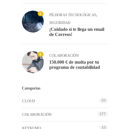
0
,
PÍLDORAS TECNOLÓGICAS
SEGURIDAD
¡Cuidado si te llega un email
de Correos!
0
COLABORACIÓN
150.000 € de multa por tu
programa de contabilidad
Categorías
55
CLOUD
177
COLABORACIÓN
15
KEYKUMO