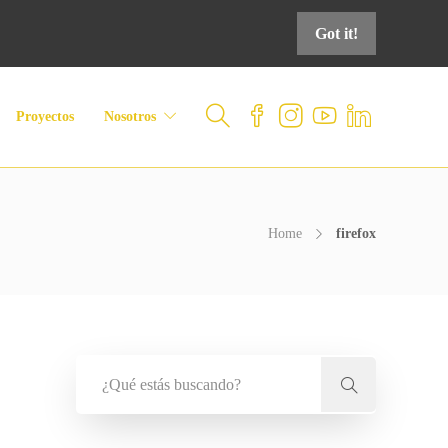
Got it!
Proyectos
Nosotros
Home
firefox