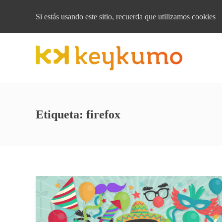
Si estás usando este sitio, recuerda que
utilizamos cookies
Etiqueta:
firefox