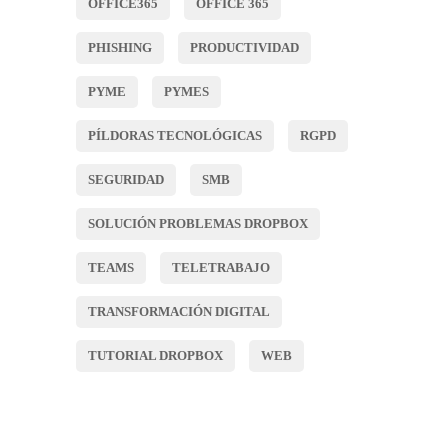
OFFICE365
OFFICE 365
PHISHING
PRODUCTIVIDAD
PYME
PYMES
PÍLDORAS TECNOLÓGICAS
RGPD
SEGURIDAD
SMB
SOLUCIÓN PROBLEMAS DROPBOX
TEAMS
TELETRABAJO
TRANSFORMACIÓN DIGITAL
TUTORIAL DROPBOX
WEB