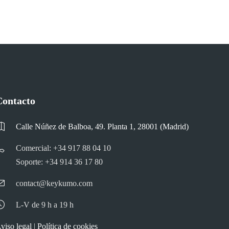
Contacto
Calle Núñez de Balboa, 49. Planta 1, 28001 (Madrid)
Comercial: +34 917 88 04 10
Soporte: +34 914 36 17 80
contact@keykumo.com
L-V de 9 h a 19 h
viso legal
|
Política de cookies