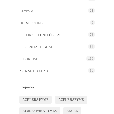
21
KEYPYME
6
OUTSOURCING
78
PÍLDORAS TECNOLÓGICAS
34
PRESENCIAL DIGITAL
106
SEGURIDAD
10
YO K SE TIO XDXD
Etiquetas
ACELERA PYME
ACELERAPYME
AYUDAS PARA PYMES
AZURE