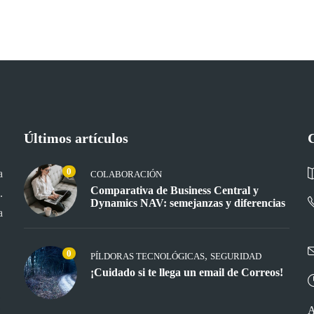
Últimos artículos
0
a
COLABORACIÓN
Comparativa de Business Central y
.
Dynamics NAV: semejanzas y diferencias
a
0
,
PÍLDORAS TECNOLÓGICAS
SEGURIDAD
¡Cuidado si te llega un email de Correos!
A