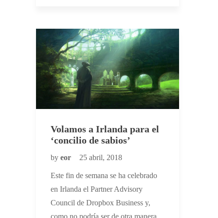
Volamos a Irlanda para el
‘concilio de sabios’
by
eor
25 abril, 2018
Este fin de semana se ha celebrado
en Irlanda el Partner Advisory
Council de Dropbox Business y,
como no podría ser de otra manera,