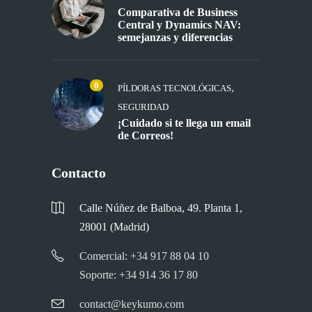
Comparativa de Business
Central y Dynamics NAV:
semejanzas y diferencias
0
,
PÍLDORAS TECNOLÓGICAS
SEGURIDAD
¡Cuidado si te llega un email
de Correos!
Contacto
Calle Núñez de Balboa, 49. Planta 1,
28001 (Madrid)
Comercial: +34 917 88 04 10
Soporte: +34 914 36 17 80
contact@keykumo.com