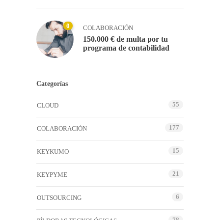
0
COLABORACIÓN
150.000 € de multa por tu
programa de contabilidad
Categorías
55
CLOUD
177
COLABORACIÓN
15
KEYKUMO
21
KEYPYME
6
OUTSOURCING
78