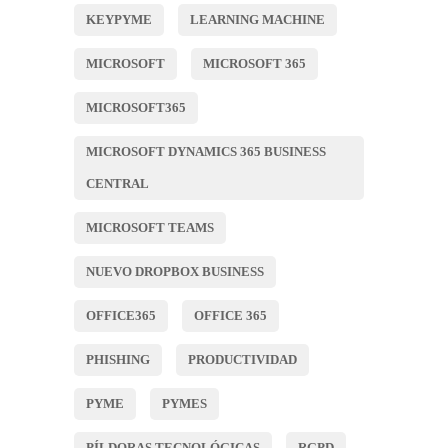
KEYPYME
LEARNING MACHINE
MICROSOFT
MICROSOFT 365
MICROSOFT365
MICROSOFT DYNAMICS 365 BUSINESS
CENTRAL
MICROSOFT TEAMS
NUEVO DROPBOX BUSINESS
OFFICE365
OFFICE 365
PHISHING
PRODUCTIVIDAD
PYME
PYMES
PÍLDORAS TECNOLÓGICAS
RGPD