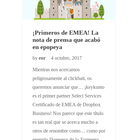
¡Primeros de EMEA! La
nota de prensa que acabó
en epopeya
by
eor
4 octubre, 2017
Mientras nos acercamos
peligrosamente al clickbait, os
queremos anunciar que… ¡keykumo
es el primer partner Select Services
Certificado de EMEA de Dropbox
Business! Nos parece que este título
es tan real que se acerca mucho a
otros de renombre como… como por
ejemplo Daenerys de la Tormenta