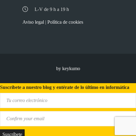
L-V de 9 h a 19 h
Aviso legal
|
Política de cookies
by keykumo
Suscríbete a nuestro blog y entérate de lo último en informática