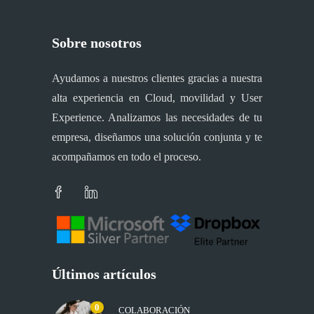
Sobre nosotros
Ayudamos a nuestros clientes gracias a nuestra
alta experiencia en Cloud, movilidad y User
Experience. Analizamos las necesidades de tu
empresa, diseñamos una solución conjunta y te
acompañamos en todo el proceso.
Últimos artículos
0
COLABORACIÓN