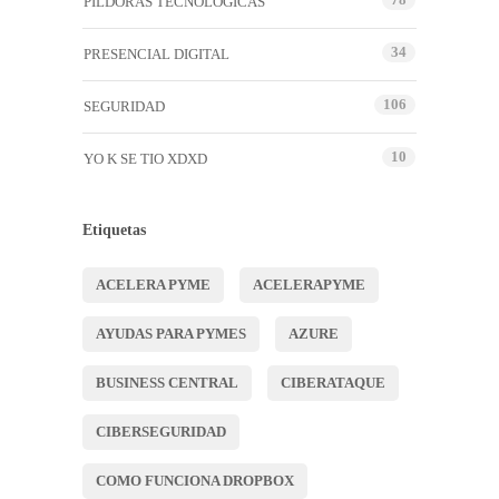
PÍLDORAS TECNOLÓGICAS
34
PRESENCIAL DIGITAL
106
SEGURIDAD
10
YO K SE TIO XDXD
Etiquetas
ACELERA PYME
ACELERAPYME
AYUDAS PARA PYMES
AZURE
BUSINESS CENTRAL
CIBERATAQUE
CIBERSEGURIDAD
COMO FUNCIONA DROPBOX