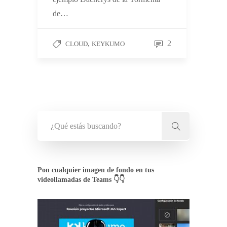
de…
,
2
CLOUD
KEYKUMO
Pon cualquier imagen de fondo en tus
videollamadas de Teams 👇👇