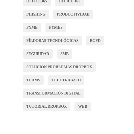
OFFICE365
OFFICE 365
PHISHING
PRODUCTIVIDAD
PYME
PYMES
PÍLDORAS TECNOLÓGICAS
RGPD
SEGURIDAD
SMB
SOLUCIÓN PROBLEMAS DROPBOX
TEAMS
TELETRABAJO
TRANSFORMACIÓN DIGITAL
TUTORIAL DROPBOX
WEB