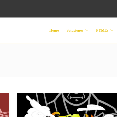
Home
Soluciones
PYMEs