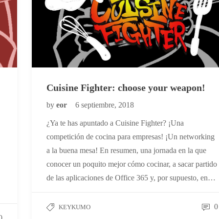
Cuisine Fighter: choose your weapon!
by
eor
6 septiembre, 2018
¿Ya te has apuntado a Cuisine Fighter? ¡Una
competición de cocina para empresas! ¡Un networking
,
a la buena mesa! En resumen, una jornada en la que
conocer un poquito mejor cómo cocinar, a sacar partido
de las aplicaciones de Office 365 y, por supuesto, en…
0
KEYKUMO
0