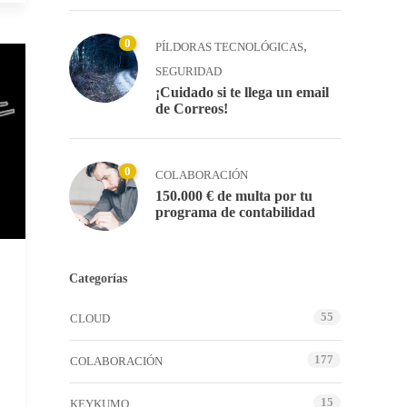
0
,
PÍLDORAS TECNOLÓGICAS
SEGURIDAD
¡Cuidado si te llega un email
de Correos!
0
COLABORACIÓN
150.000 € de multa por tu
programa de contabilidad
Categorías
55
CLOUD
177
COLABORACIÓN
15
KEYKUMO