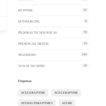
21
KEYPYME
6
OUTSOURCING
78
PÍLDORAS TECNOLÓGICAS
34
PRESENCIAL DIGITAL
106
SEGURIDAD
10
YO K SE TIO XDXD
Etiquetas
ACELERA PYME
ACELERAPYME
AYUDAS PARA PYMES
AZURE