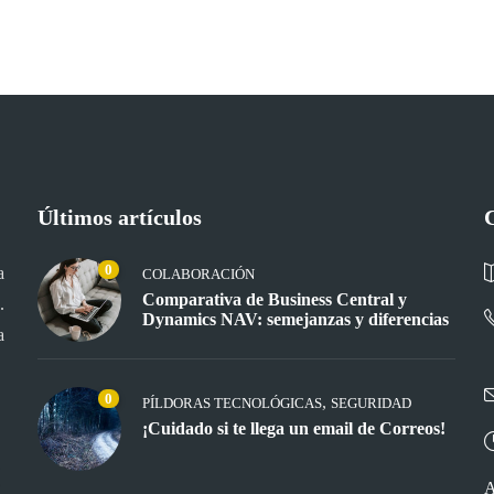
Últimos artículos
0
a
COLABORACIÓN
Comparativa de Business Central y
.
Dynamics NAV: semejanzas y diferencias
a
0
,
PÍLDORAS TECNOLÓGICAS
SEGURIDAD
¡Cuidado si te llega un email de Correos!
A