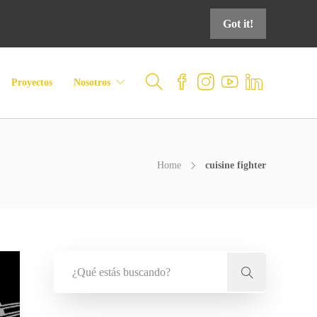
Got it!
Proyectos
Nosotros
Home
cuisine fighter