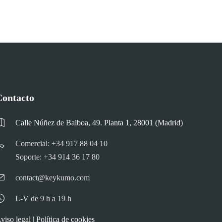
Contacto
Calle Núñez de Balboa, 49. Planta 1, 28001 (Madrid)
Comercial: +34 917 88 04 10
Soporte: +34 914 36 17 80
contact@keykumo.com
L-V de 9 h a 19 h
viso legal
|
Política de cookies