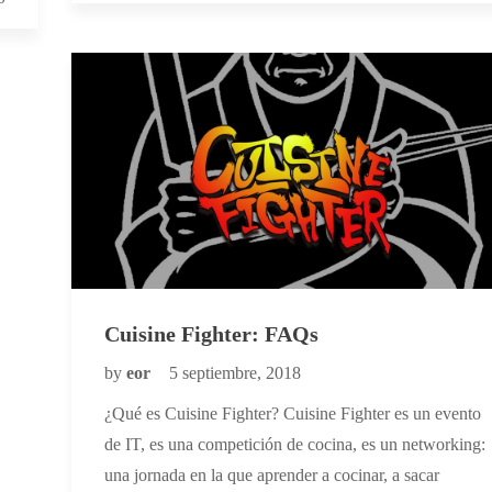
Cuisine Fighter: FAQs
by
eor
5 septiembre, 2018
¿Qué es Cuisine Fighter? Cuisine Fighter es un evento
de IT, es una competición de cocina, es un networking:
una jornada en la que aprender a cocinar, a sacar