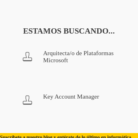
ESTAMOS BUSCANDO...
Arquitecta/o de Plataformas
Microsoft
Key Account Manager
Suscríbete a nuestro blog y entérate de lo último en informática