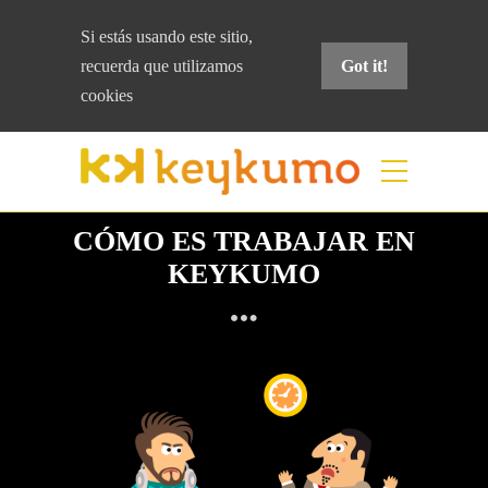
Si estás usando este sitio,
recuerda que
utilizamos
Got it!
cookies
OMUKYEK A ETATSILA
CÓMO ES TRABAJAR EN
KEYKUMO