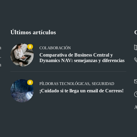
Últimos artículos
0
a
COLABORACIÓN
Comparativa de Business Central y
.
Dynamics NAV: semejanzas y diferencias
a
0
,
PÍLDORAS TECNOLÓGICAS
SEGURIDAD
¡Cuidado si te llega un email de Correos!
A