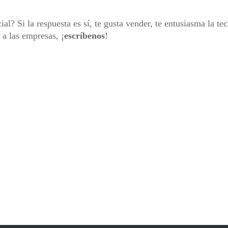
? Si la respuesta es sí, te gusta vender, te entusiasma la te
 a las empresas, ¡
escríbenos
!