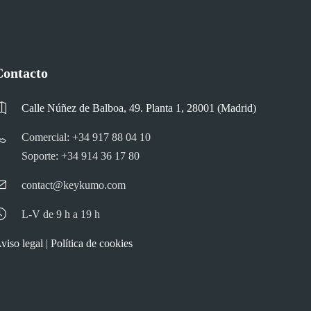
Contacto
Calle Núñez de Balboa, 49. Planta 1, 28001 (Madrid)
Comercial: +34 917 88 04 10
Soporte: +34 914 36 17 80
contact@keykumo.com
L-V de 9 h a 19 h
viso legal
|
Política de cookies