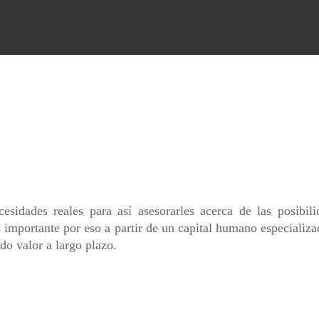
idades reales para así asesorarles acerca de las posibili
s importante por eso a partir de un capital humano especiali
do valor a largo plazo.