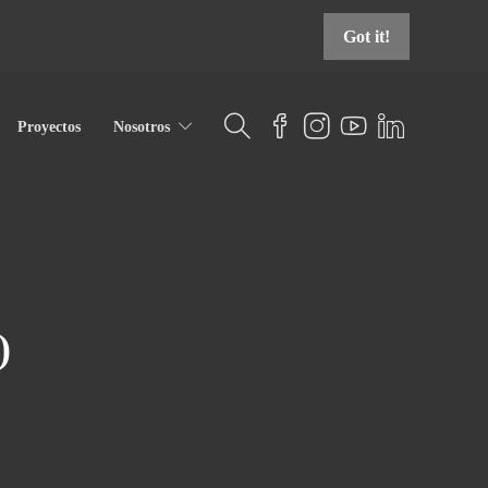
Got it!
Proyectos
Nosotros
)