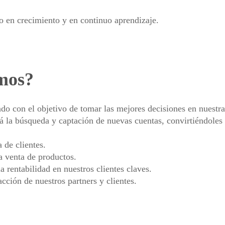
o en crecimiento y en continuo aprendizaje.
mos?
do con el objetivo de tomar las mejores decisiones en nuestra
rá la búsqueda y captación de nuevas cuentas, convirtiéndoles e
a de clientes.
a venta de productos.
a rentabilidad en nuestros clientes claves.
acción de nuestros partners y clientes.