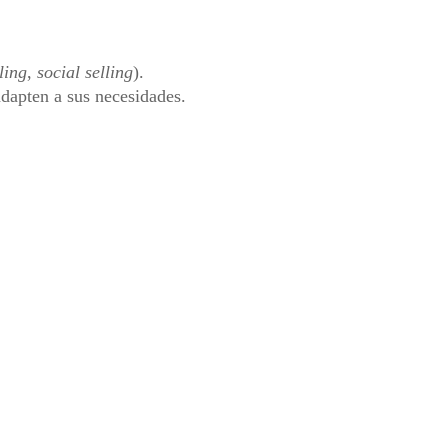
ling
,
social selling
).
adapten a sus necesidades.