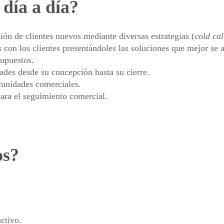
día a día?
ión de clientes nuevos mediante diversas estrategias (
cold cal
 con los clientes presentándoles las soluciones que mejor se 
supuestos.
ades desde su concepción hasta su cierre.
tunidades comerciales.
ara el seguimiento comercial.
os?
activo.