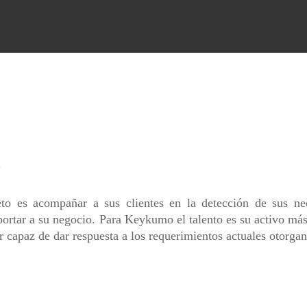
s
 es acompañar a sus clientes en la detección de sus neces
portar a su negocio. Para Keykumo el talento es su activo má
r capaz de dar respuesta a los requerimientos actuales otorgan