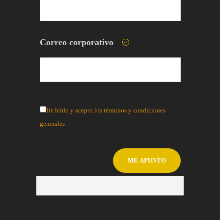
Correo corporativo
He leído y acepto los términos y condiciones
generales