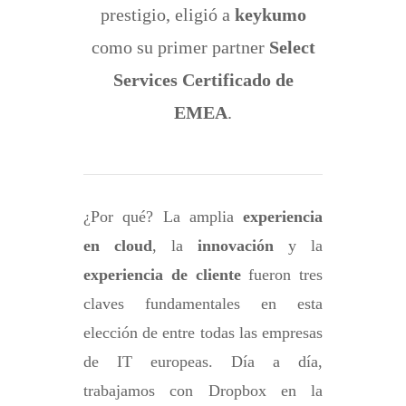
prestigio, eligió a
keykumo
como su primer partner
Select
Services Certificado de
EMEA
.
¿Por qué? La amplia
experiencia
en cloud
, la
innovación
y la
experiencia de cliente
fueron tres
claves fundamentales en esta
elección de entre todas las empresas
de IT europeas. Día a día,
trabajamos con Dropbox en la