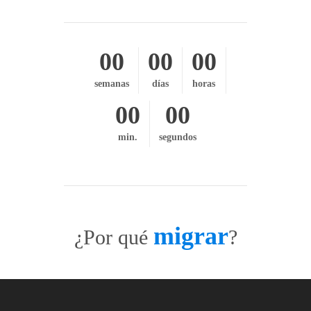
00
00
00
semanas
días
horas
00
00
min.
segundos
migrar
¿Por qué
?