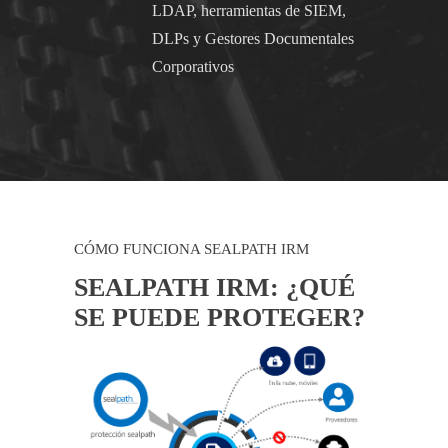
LDAP, herramientas de SIEM,
DLPs y Gestores Documentales
Corporativos
CÓMO FUNCIONA SEALPATH IRM
SEALPATH IRM: ¿QUÉ
SE PUEDE PROTEGER?