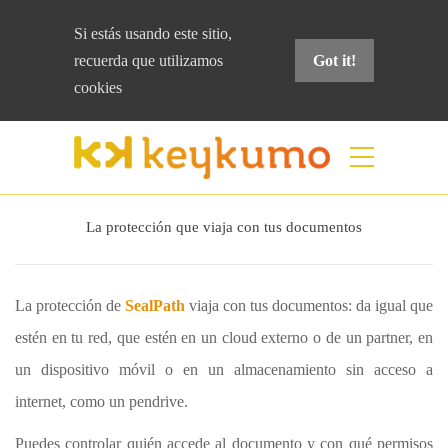
Si estás usando este sitio,
recuerda que
utilizamos
Got it!
cookies
QUÉ ES SEALPATH IRM
La protección que viaja con tus documentos
La protección de
SealPath
viaja con tus documentos: da igual que
estén en tu red, que estén en un cloud externo o de un partner, en
un dispositivo móvil o en un almacenamiento sin acceso a
internet, como un pendrive.
Puedes controlar quién accede al documento y con qué permisos