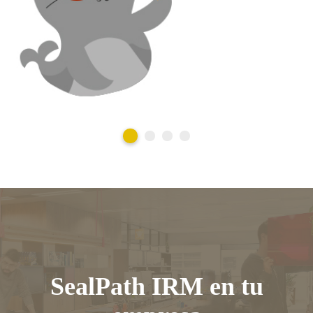
SealPath IRM en tu