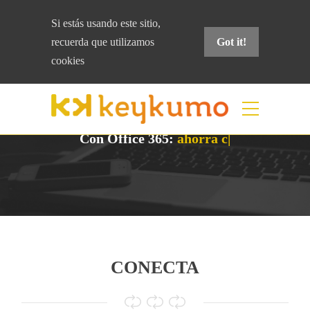
Si estás usando este sitio,
recuerda que
utilizamos
Got it!
cookies
Con Office 365:
ahorra costes a t
|
CONECTA