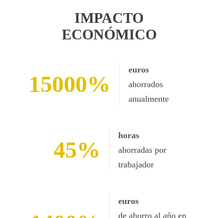
IMPACTO
ECONÓMICO
euros
15000
ahorrados
anualmente
horas
45
ahorradas por
trabajador
euros
de ahorro al año en