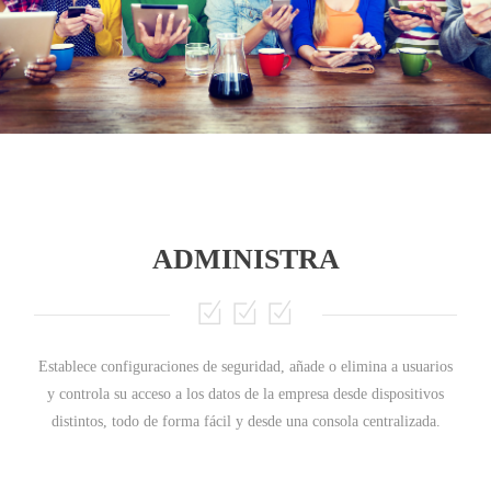
ADMINISTRA
Establece configuraciones de seguridad, añade o elimina a usuarios
y controla su acceso a los datos de la empresa desde dispositivos
distintos, todo de forma fácil y desde una consola centralizada.