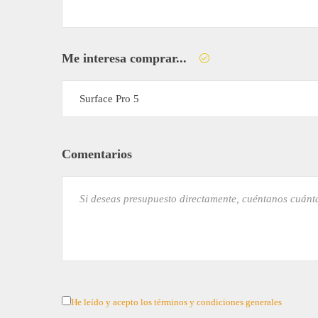
Me interesa comprar...
Surface Pro 5
Comentarios
He leído y acepto los términos y condiciones generales