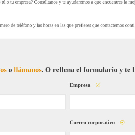
s tú o tu empresa? Consúltanos y te ayudaremos a que encuentres la mej
ero de teléfono y las horas en las que prefieres que contactemos conti
os
o
llámanos
. O rellena el formulario y te
Empresa
Correo corporativo