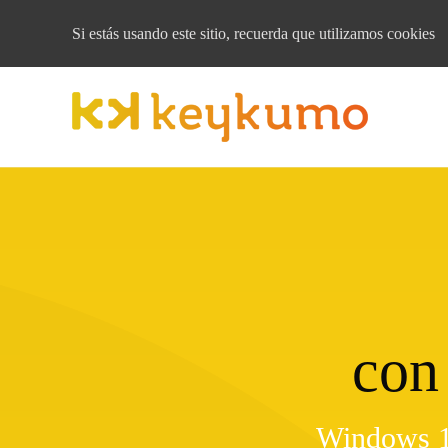
Si estás usando este sitio, recuerda que
utilizamos cookies
con
Windows 1