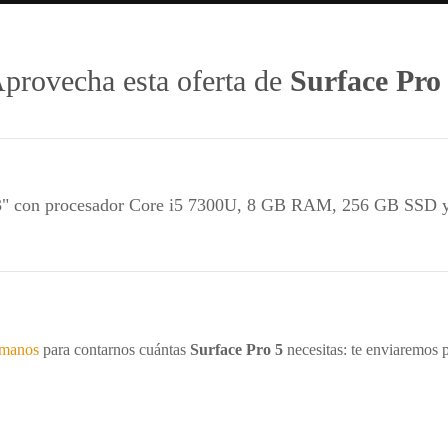
provecha esta oferta de
Surface Pro
3" con procesador Core i5 7300U, 8 GB RAM, 256 GB SSD
ámanos
para contarnos cuántas
Surface Pro 5
necesitas: te enviaremos p