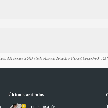
hasta el 31 de enero de 2019 o fin de existencias. Aplicable en Microsoft Surface Pro 5 - 1
Últimos artículos
0
a
COLABORACIÓN