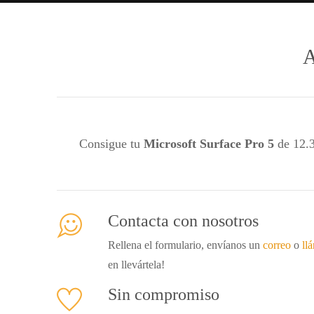
A
Consigue tu
Microsoft Surface Pro 5
de 12.
Contacta con nosotros
Rellena el formulario, envíanos un
correo
o
ll
en llevártela!
Sin compromiso