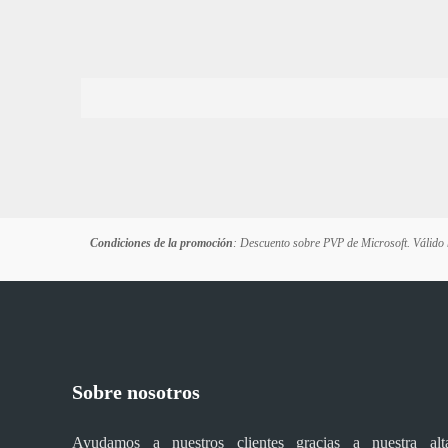
Condiciones de la promoción
: Descuento sobre PVP de Microsoft. Válido 
Sobre nosotros
Ayudamos a nuestros clientes gracias a nuestra alt