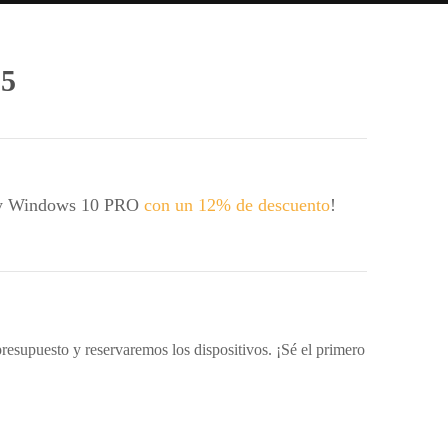
 5
 y Windows 10 PRO
con un 12% de descuento
!
resupuesto y reservaremos los dispositivos. ¡Sé el primero