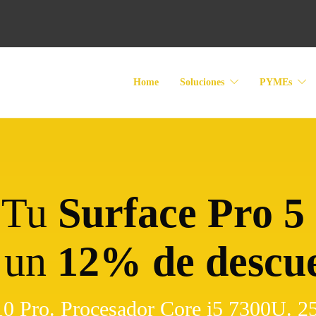
Home
Soluciones
PYMEs
Tu
Surface Pro 5
 un
12% de descu
0 Pro. Procesador Core i5 7300U. 