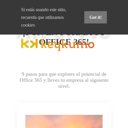
Si estás usando este sitio,
recuerda que
utilizamos
Got it!
Ejercicios para tu empresa
cookies
¡PON EN FORMA TU
OFFICE 365!
9 pasos para que explotes el potencial de
Office 365 y lleves tu empresa al siguiente
nivel.