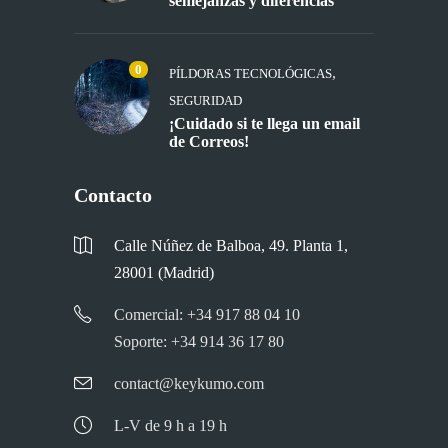
Central y Dynamics NAV:
semejanzas y diferencias
0
,
PÍLDORAS TECNOLÓGICAS
SEGURIDAD
¡Cuidado si te llega un email
de Correos!
Contacto
Calle Núñez de Balboa, 49. Planta 1,
28001 (Madrid)
Comercial: +34 917 88 04 10
Soporte: +34 914 36 17 80
contact@keykumo.com