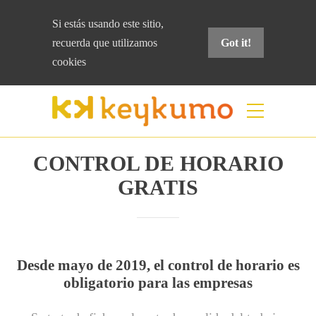
Si estás usando este sitio,
recuerda que
utilizamos
Got it!
cookies
¿Tienes Office 365?
Tienes
CONTROL DE HORARIO
GRATIS
Desde mayo de 2019, el control de horario es
obligatorio para las empresas