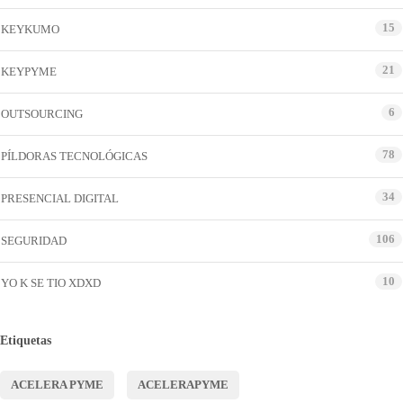
15
KEYKUMO
21
KEYPYME
6
OUTSOURCING
78
PÍLDORAS TECNOLÓGICAS
34
PRESENCIAL DIGITAL
106
SEGURIDAD
10
YO K SE TIO XDXD
Etiquetas
ACELERA PYME
ACELERAPYME