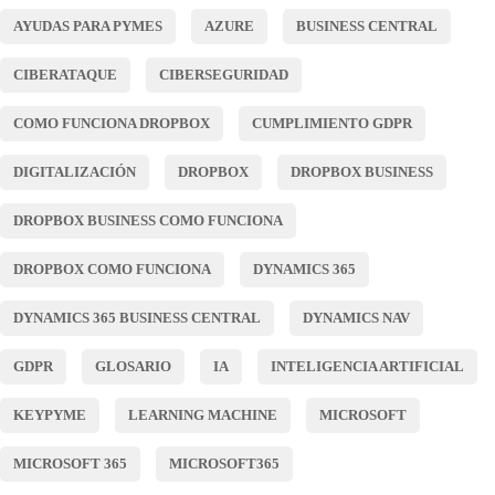
AYUDAS PARA PYMES
AZURE
BUSINESS CENTRAL
CIBERATAQUE
CIBERSEGURIDAD
COMO FUNCIONA DROPBOX
CUMPLIMIENTO GDPR
DIGITALIZACIÓN
DROPBOX
DROPBOX BUSINESS
DROPBOX BUSINESS COMO FUNCIONA
DROPBOX COMO FUNCIONA
DYNAMICS 365
DYNAMICS 365 BUSINESS CENTRAL
DYNAMICS NAV
GDPR
GLOSARIO
IA
INTELIGENCIA ARTIFICIAL
KEYPYME
LEARNING MACHINE
MICROSOFT
MICROSOFT 365
MICROSOFT365