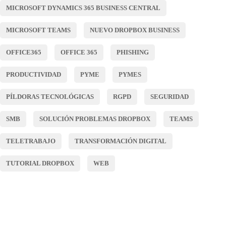
MICROSOFT DYNAMICS 365 BUSINESS CENTRAL
MICROSOFT TEAMS
NUEVO DROPBOX BUSINESS
OFFICE365
OFFICE 365
PHISHING
PRODUCTIVIDAD
PYME
PYMES
PÍLDORAS TECNOLÓGICAS
RGPD
SEGURIDAD
SMB
SOLUCIÓN PROBLEMAS DROPBOX
TEAMS
TELETRABAJO
TRANSFORMACIÓN DIGITAL
TUTORIAL DROPBOX
WEB