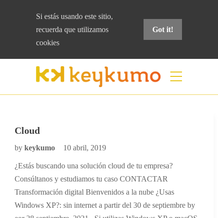
Si estás usando este sitio,
recuerda que
utilizamos
Got it!
cookies
Resultados para "power apps"
Home
Resultados para "power apps"
Cloud
by
keykumo
10 abril, 2019
¿Estás buscando una solución cloud de tu empresa?
Consúltanos y estudiamos tu caso CONTACTAR
Transformación digital Bienvenidos a la nube ¿Usas
Windows XP?: sin internet a partir del 30 de septiembre by