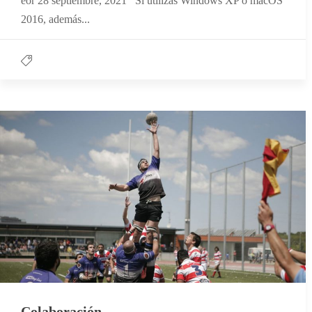
eor 28 septiembre, 2021 Si utilizas Windows XP o macOS
2016, además...
Colaboración